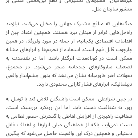
غیرنظامیان، مسیرهای کشتیرانی و نظم بین‌المللی مبتنی بر
منشور سازمان ملل.
جنگ‌هایی که منافع مشترک جهانی را مختل می‌کنند، نیازمند
راه‌حل‌هایی فراتر از میدان نبرد هستند. همچنین انتقاد چین از
اقدامات اقتصادی یکجانبه، از جمله در مورد ونزوئلا، در همین
چارچوب قابل فهم است. استفاده از تحریم‌ها و ابزارهای مشابه
ممکن است در کوتاه‌مدت اثرگذار باشد، اما در بلندمدت به
تضعیف سازوکارهای چندجانبه منجر می‌شود. در مجموع،
تحولات اخیر خاورمیانه نشان می‌دهد که بدون چشم‌انداز واقعی
دیپلماتیک، ابزارهای فشار کارایی محدودی دارند
.
در چنین شرایطی، ممکن است واشنگتن تلاش کند با توسل به
زور، به شفافیت دست یابد، اما این رویکرد پرریسک است.
شفافیت راهبردی از افزایش لفاظی یا گسترش حضور نظامی به
دست نمی‌آید، بلکه از هماهنگی میان ابزارها و اهداف قابل
دستیابی و همچنین درک این واقعیت حاصل می‌شود که پیگیری