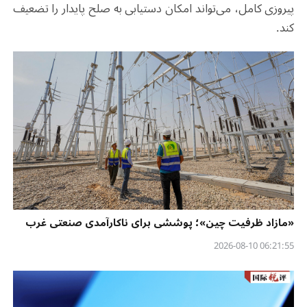
پیروزی کامل، می‌تواند امکان دستیابی به صلح پایدار را تضعیف
کند
.
«مازاد ظرفیت چین»؛ پوششی برای ناکارآمدی صنعتی غرب
06:21:55 2026-08-10