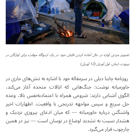
تصویر مردی آواره در حال آماده کردن قلیان خود در یک اردوگاه موقت برای آوارگان در
بیروت، لبنان، اول آوریل (12 آوریل)
روزنامه چاینا دیلی در سرمقاله خود با اشاره به تنش‌های جاری در
خاورمیانه نوشت: جنگ‌هایی که ایالات متحده آغاز می‌کند،
الگوی آشنایی دارند: شروعی همراه با اعتمادبه‌نفس بالا، وعده
حل سریع و سپس مواجهه تدریجی با واقعیت. اظهارات اخیر
واشنگتن درباره خاورمیانه — که میان ادعای پیروزی نزدیک و
هشدار نسبت به تشدید اوضاع در نوسان است — نیز در همین
چارچوب قرار می‌گیرد.