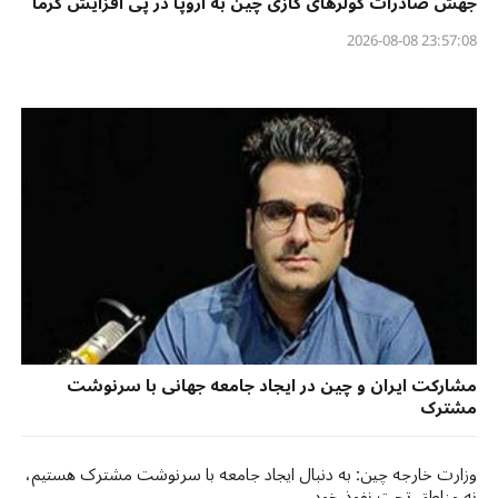
جهش صادرات کولرهای گازی چین به اروپا در پی افزایش گرما
23:57:08 2026-08-08
مشارکت ایران و چین در ایجاد جامعه جهانی با سرنوشت
مشترک
وزارت خارجه چین: به دنبال ایجاد جامعه با سرنوشت مشترک هستیم،
نه مناطق تحت نفوذ خود