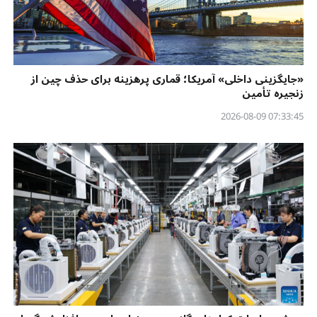
«جایگزینی داخلی» آمریکا؛ قماری پرهزینه برای حذف چین از
زنجیره تأمین
07:33:45 2026-08-09