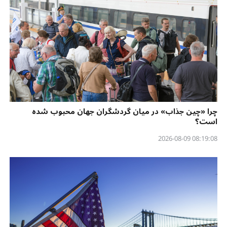
چرا «چین جذاب» در میان گردشگران جهان محبوب شده
است؟
08:19:08 2026-08-09