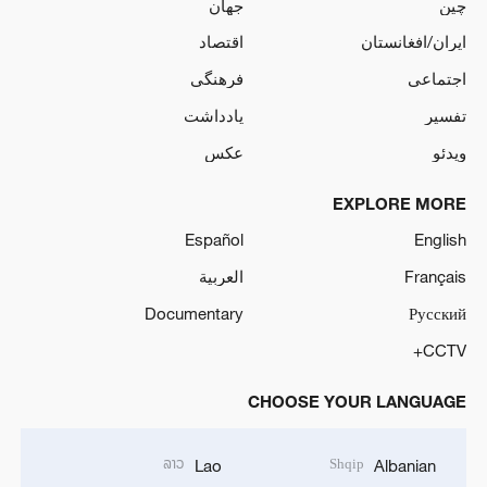
چین
جهان
ایران/افغانستان
اقتصاد
اجتماعی
فرهنگی
تفسیر
یادداشت
ویدئو
عکس
EXPLORE MORE
Español
English
Français
العربية
Documentary
Русский
CCTV+
CHOOSE YOUR LANGUAGE
ລາວ
Shqip
Lao
Albanian