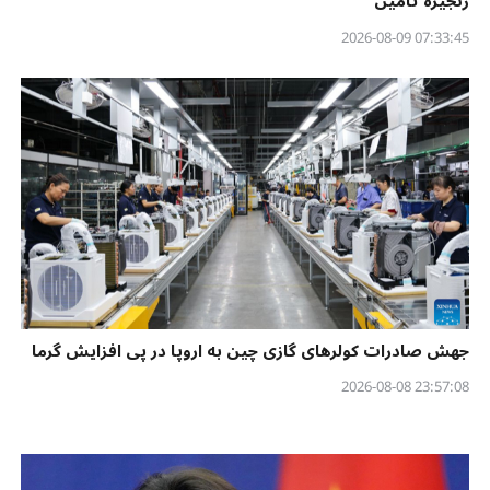
زنجیره تأمین
07:33:45 2026-08-09
جهش صادرات کولرهای گازی چین به اروپا در پی افزایش گرما
23:57:08 2026-08-08