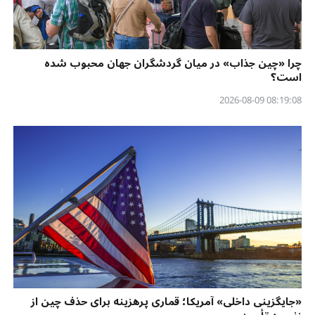
چرا «چین جذاب» در میان گردشگران جهان محبوب شده
است؟
08:19:08 2026-08-09
«جایگزینی داخلی» آمریکا؛ قماری پرهزینه برای حذف چین از