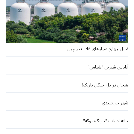
نسل چهارم سیلوهای غلات در چین
آناناس شیرین "شیامن"
هیجان در دل جنگل تاریک!
شهر خورشیدی
خانه ادبیات "جونگ‌شوگه"