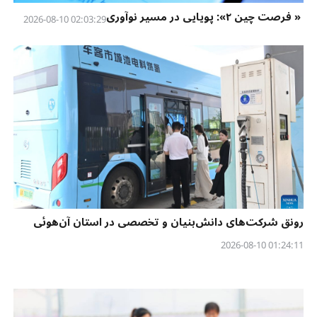
« فرصت چین ۲»: پویایی در مسیر نوآوری
02:03:29 2026-08-10
رونق شرکت‌های دانش‌بنیان و تخصصی در استان آن‌هوئی
01:24:11 2026-08-10