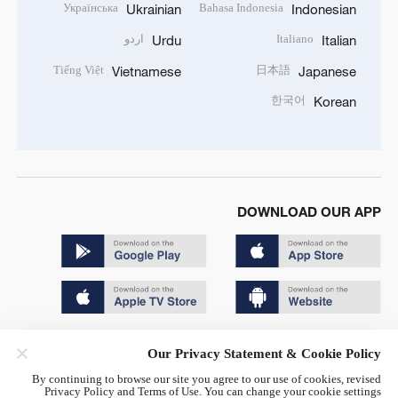
Українська
Bahasa Indonesia
Ukrainian
Indonesian
Italiano
اردو
Urdu
Italian
Tiếng Việt
日本語
Vietnamese
Japanese
한국어
Korean
DOWNLOAD OUR APP
Copyright © 2024 CGTN.
Our Privacy Statement & Cookie Policy
京ICP备20000184号
By continuing to browse our site you agree to our use of cookies, revised
Privacy Policy and Terms of Use. You can change your cookie settings