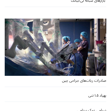
بازارهای شبانه لی‌جیانگ
صادرات ربات‌های جراحی چین
پهپاد ۱.۵ تنی
دریاچی نمک بیداچی