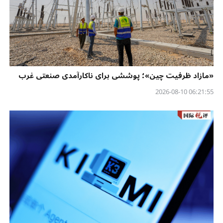
«مازاد ظرفیت چین»؛ پوششی برای ناکارآمدی صنعتی غرب
06:21:55 2026-08-10