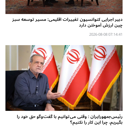
دبیر اجرایی کنوانسیون تغییرات اقلیمی: مسیر توسعه سبز
چین ارزش آموختن دارد
07:14:41 2026-08-08
رئیس‌جمهورایران : وقتی می‌توانیم با گفت‌وگو حق خود را
بگیریم، چرا این کار را نکنیم؟