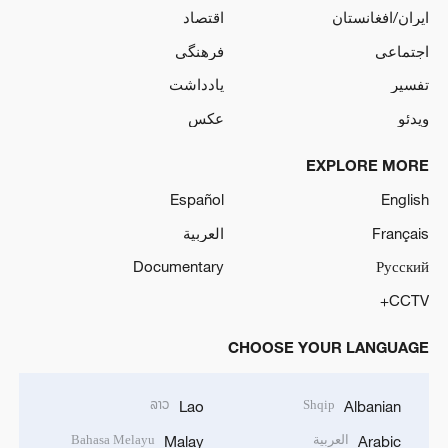
ایران/افغانستان
اقتصاد
اجتماعی
فرهنگی
تفسیر
یادداشت
ویدئو
عکس
EXPLORE MORE
Español
English
Français
العربية
Documentary
Русский
CCTV+
CHOOSE YOUR LANGUAGE
ລາວ
Shqip
Lao
Albanian
العربية
Bahasa Melayu
Malay
Arabic