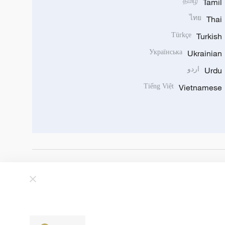
தமிழ்
Tamil
ไทย
Thai
Türkçe
Turkish
Українська
Ukrainian
Urdu
اردو
Tiếng Việt
Vietnamese