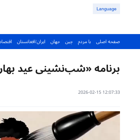
Language
صفحه اصلی
با مردم
چین
جهان
ایران/افغانستان
اقتصاد
برنامه «شب‌نشینی عید بها
12:07:33 2026-02-15