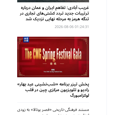
غریب آبادی: تفاهم ایران و عمان درباره
ترتیبات جدید تردد کشتی‌های تجاری در
تنگه هرمز به مرحله نهایی نزدیک شد
01:24:31 2026-08-06
پخش تیزر برنامه «شب‌نشینی عید بهار»
رادیو و تلویزیون مرکزی چین در قلب
لوکزامبورگ
مستند فرهنگی-تاریخی «قصر پوتالا» به زودی