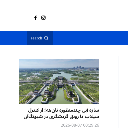
search
سازه آبی چندمنظوره نان‌هه؛ از کنترل
سیلاب تا رونق گردشگری در شیونگ‌آن
00:29:26 2026-08-07