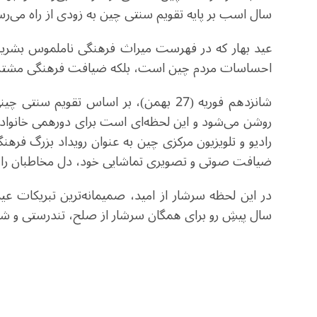
سال اسب بر پایه تقویم سنتی چین به‌ زودی از راه می‌رس
عید بهار که در فهرست میراث فرهنگی ناملموس بشری
احساسات مردم چین است، بلکه ضیافت فرهنگی مشترک ج
شانزدهم فوریه (27 بهمن)، بر اساس تقو
روشن می‌شود و این لحظه‌ای است برای دورهمی خانواده
رادیو و تلویزیون مرکزی چین به عنوان رویداد بزرگ فرهنگی
ضیافت صوتی و تصویری تماشایی خود، دل مخاطبان را د
در این لحظه سرشار از امید، صمیمانه‌ترین تبریکات عید
سال پیشِ رو برای همگان سرشار از صلح، تندرستی و ش