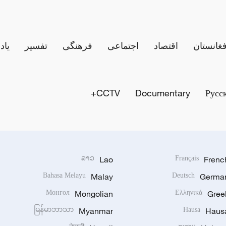
فغانستان
اقتصاد
اجتماعی
فرهنگی
تفسیر
یاد
CCTV+
Documentary
Русс
ລາວ
Lao
Français
Frenc
Bahasa Melayu
Malay
Deutsch
Germa
Монгол
Mongolian
Ελληνικά
Gree
မြန်မာဘာသာ
Myanmar
Hausa
Haus