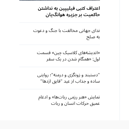
اعتراف کتبی فیلیپین به نداشتن
حاکمیت بر جزیره هوانگ‌یان
ندای جهانی مخالفت با جنگ و دعوت
به صلح
«اندیشه‌های کلاسیک چین» قسمت
اول: «همگام شدن در یک سفر
مشترک»
"دستبند و زونگزی و درمنه"؛ روایتی
ساده و جذاب از عید "قایق اژدها"
نمایش «هنر رزمی ربات‌ها» و ادغام
عمیق حرکات انسان و ربات