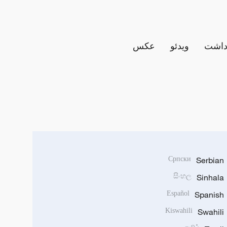
داشت
ویدئو
عکس
Српски
Serbian
සිංහල
Sinhala
Español
Spanish
Kiswahili
Swahili