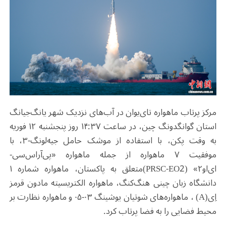
مرکز پرتاب ماهواره تای‌یوان در آب‌های نزدیک شهر یانگ‌جیانگ
استان گوانگدونگ چین، در ساعت ۱۴:۳۷ روز پنجشنبه ۱۲ فوریه
به وقت پکن، با استفاده از موشک حامل جیه‌لونگ-۳، با
موفقیت ۷ ماهواره از جمله ماهواره «پی‌آراس‌سی-
ای‌او۲»
(PRSC-EO2)
متعلق به پاکستان، ماهواره شماره ۱
دانشگاه زبان چینی هنگ‌کنگ، ماهواره الکتریسیته مادون قرمز
اِی
(A)
، ماهواره‌های شوتیان یوشینگ
۰۳-۰۵ و ماهواره نظارت بر
محیط فضایی را به فضا پرتاب کرد
.