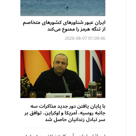
ایران عبور شناورهای کشورهای متخاصم
از تنگه هرمز را ممنوع می‌کند
01:09:46 2026-08-07
با پایان یافتن دور جدید مذاکرات سه
جانبه روسیه، آمریکا و اوکراین، توافق بر
سر تبادل زندانیان حاصل شد