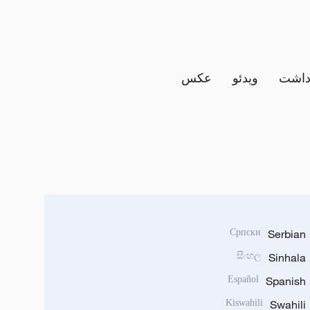
داشت
ویدئو
عکس
Српски
Serbian
සිංහල
Sinhala
Español
Spanish
Kiswahili
Swahili