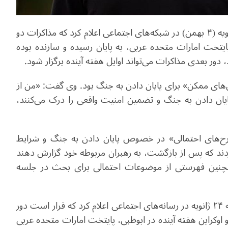
ولودیمیر زلنسکی، رئیس جمهور اوکراین، روز شنبه ۲۴ ژانویه (۴ بهمن) در شبکه‌های اجتماعی اعلام کرد که مذاکرات دو
پایتخت امارات متحده عربی، به پایان رسیده و سازنده بوده
ور بعدی مذاکرات می‌تواند اوایل هفته آینده برگزار شود.
های ممکن» برای پایان دادن به جنگ بود. وی گفت: «من از
پایان دادن به جنگ و تضمین امنیت واقعی را درک می‌کنند،
رح‌های احتمالی» در خصوص پایان دادن به جنگ و شرایط
ردند که پس از بازگشت، به رهبران مربوطه خود گزارش دهند
مچنین فهرستی از موضوعات احتمالی برای بحث در جلسه
استیو ویتکاف نمایندۀ ویژه رئیس جمهور آمریکا، روز شنبه ۲۴ ژانویه در رسانه‌های اجتماعی اعلام کرد که قرار است دور
 اوکراین هفته آینده در ابوظبی، پایتخت امارات متحده عربی