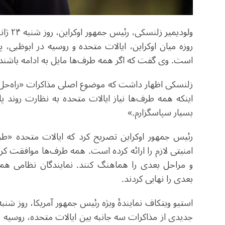
روزه میان اوکراین، ایالات متحده و روسیه در ابوظبی، 
است. وی گفت که اگر همه طرف‌ها مایل به ادامه باشند، د
زلنسکی اظهار داشت که موضوع اصلی مذاکرات «راه‌حل‌
اینکه همه طرف‌ها نیاز ایالات متحده به نظارت روند 
بسیار سپاسگزارم.»
رئیس جمهور اوکراین تصریح کرد که ایالات متحده «ط
امنیتی لازم را ارائه کرده است. همه طرف‌ها موافقت ک
و مراحل بعدی را هماهنگ کنند. نمایندگان نظامی ه
بعدی را نهایی کردند.
جدیدی از مذاکرات سه جانبه بین ایالات متحده، روسیه و