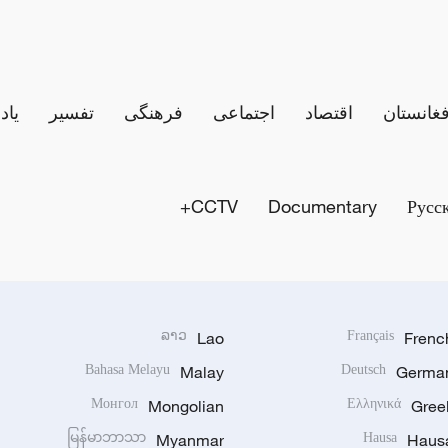
فغانستان
اقتصاد
اجتماعی
فرهنگی
تفسیر
یاد
CCTV+
Documentary
Русс
ລາວ
Lao
Français
Frenc
Bahasa Melayu
Malay
Deutsch
Germa
Монгол
Mongolian
Ελληνικά
Gree
မြန်မာဘာသာ
Myanmar
Hausa
Haus