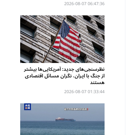
06:47:36 2026-08-07
نظرسنجی‌‌های جدید: آمریکایی‌ها بیشتر
از جنگ با ایران، نگران مسائل اقتصادی
هستند
01:33:44 2026-08-07