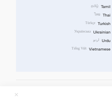
தமிழ்
Tamil
ไทย
Thai
Türkçe
Turkish
Українська
Ukrainian
Urdu
اردو
Tiếng Việt
Vietnamese