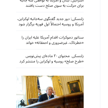
اسرائیل، لبنان و آمریکا به توافقی سه جانبه
برای حرکت به سوی صلح دست یافتند
زلنسکی: دور جدید گفتگوی سه‌جانبه اوکراین،
آمریکا و روسیه احتمالاً اول فوریه برگزار شود
سناتور دموکرات اقدام آمریکا علیه ایران را
«خطرناک، غیرضروری و احمقانه» خواند
زلنسکی محتوای ۲۰ ماده‌ای پیش‌نویس
«طرح صلح» روسیه و اوکراین را منتشر کرد