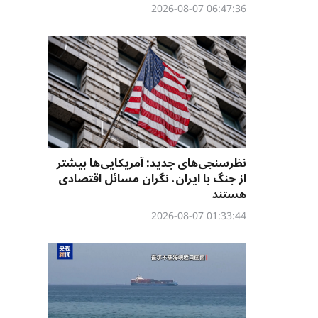
06:47:36 2026-08-07
نظرسنجی‌‌های جدید: آمریکایی‌ها بیشتر
از جنگ با ایران، نگران مسائل اقتصادی
هستند
01:33:44 2026-08-07