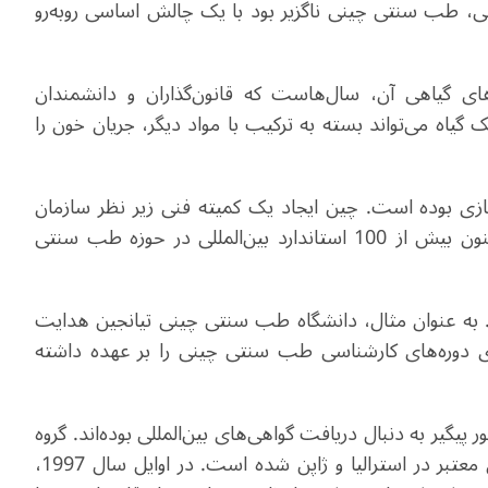
نی، طب سنتی چینی ناگزیر بود با یک چالش اساسی روبه‌رو
 گیاهی آن، سال‌هاست که قانون‌گذاران و دانشمندان
 گیاه می‌تواند بسته به ترکیب با مواد دیگر، جریان خون را
زی بوده است. چین ایجاد یک کمیته فنی زیر نظر سازمان
بین‌المللی استانداردسازی (ISO) را تسهیل کرده که تاکنون بیش از 100 استاندارد بین‌المللی در حوزه طب سنتی
. به عنوان مثال، دانشگاه طب سنتی چینی تیانجین هدایت
ای دوره‌های کارشناسی طب سنتی چینی را بر عهده داشته
یر به دنبال دریافت گواهی‌های بین‌المللی بوده‌اند. گروه
داروسازی تیانجین دا رن تانگ موفق به اخذ گواهی‌های معتبر در استرالیا و ژاپن شده است. در اوایل سال 1997،