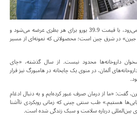
این فرمول گیاهی که برای تسکین علائم تنفسی به کار می‌رود، با قیمت 39.9 یورو برای هر بطری عرضه می‌شود و
«آن‌هویی جیرن» در شرق چین است؛ محصولاتی که نمونه‌ای از مسیر
خوان داروخانه‌ها محدود نیست. از سال گذشته، «چای
خانه‌های آلمان، در منوی یک چایخانه در هامبورگ نیز قرار
د.
 گفت: «ما از درمان صرف عبور کرده‌ایم و به دنبال ادغام
یی‌ها هستیم.» طب سنتی چینی که زمانی رویکردی ناآشنا
وی بین‌المللی درباره سلامت و سبک زندگی شده است.