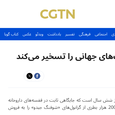
ی
اجتماعی
فرهنگی
تفسیر
یادداشت
ویدئو
عکس
کتاب گویا
ای جهانی را تسخیر می‌کند
 شش سال است که جایگاهی ثابت در قفسه‌های داروخانه
مشهور «بانهاف آپوتک» پیدا کرده و تاکنون نزدیک به 200 هزار بطری از گرانول‌های «شوفنگ جیدو» را به فروش