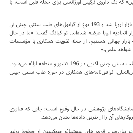
که یک داروی ترکیبی اورژانسی برای حمله قلبی است، با
شرکت داروسازی آن‌هویی جیرن نیز در سال 2018 وارد بازار اروپا شد و 193 نوع از گرانول‌های طب سنتی چینی آن
ر اتحادیه اروپا عرضه شده‌اند. ژو کیانگ گفت: «ما در حال
 بازار جهانی هستیم، از جمله تقویت همکاری با مؤسسات
 شواهد علمی.»
داده‌های اداره ملی طب سنتی چین نشان می‌دهد که طب سنتی چینی اکنون در 196 کشور و منطقه ارائه می‌شود.
رجی و سازمان بین‌المللی، توافق‌نامه‌های همکاری در حوزه طب سنتی چینی
آزمایشگاه‌های پژوهشی در حال وقوع است؛ جایی که فناوری
ارهای آن را از طریق داده‌ها نشان می‌دهد.
گ در تیان‌جین، قرص‌های سوشیائو جیوکسین از خطوط تولید