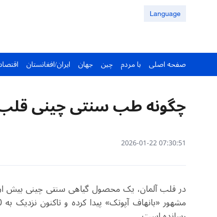
Language
صفحه اصلی
با مردم
چین
جهان
ایران/افغانستان
اقتصاد
چگونه طب سنتی چینی قلب‌ه
07:30:51 2026-01-22
در قلب آلمان، یک محصول گیاهی سنتی چینی بیش از
رسانده است.