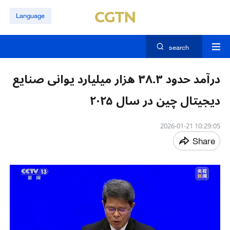
Language
search
درآمد حدود ۳۸.۳ هزار میلیارد یوانی صنایع
دیجیتال چین در سال ۲۰۲۵
10:29:05 2026-01-21
Share