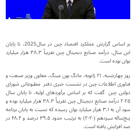
بر اساس گزارش عملکرد اقتصاد چین در سال2025، تا پایان
این سال، درآمد صنایع دیجیتال چین تقریباً ۳۸.۳ هزار میلیارد
یوان بوده است.
روز چهارشنبه، ۲۱ ژانویه، جانگ یون مینگ، معاون وزیر صنعت و
فناوری اطلاعات چین در نشست خبری دفتر مطبوعاتی شورای
دولتی چین گفت که بر اساس برآوردهای اولیه، تا پایان سال
۲۰۲۵ درآمد صنایع دیجیتال چین تقریباً ۳۸.۳ هزار میلیارد بوده و
سود آن به ۳.۱ هزار میلیارد یوان رسیده که نسبت به پایان برنامه
پنج‌ساله سیزدهم (۲۰۲۰) به ترتیب حدود ۳۹.۵ درصد و ۴۸.۴ در
صد افزایش یافته است.