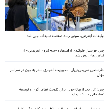
تبلیغات اینترنتی، موتور رشد صنعت تبلیغات چین شد
چین خواستار جلوگیری از استفاده «سه نیروی اهریمنی» از
فناوری‌های نوین شد
نظرسنجی سی‌جی‌تی‌ان: محبوبیت انفجاری سفر به چین در سراسر
جهان
چین: ژاپن باید از بهانه‌جویی برای تقویت نظامی‌گری و توسعه
تسلیحاتی دست بردارد
چین کنترل بر صادرات برخی اقلام با کاربرد دوگانه به آمریکا را