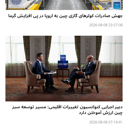
جهش صادرات کولرهای گازی چین به اروپا در پی افزایش گرما
23:57:08 2026-08-08
دبیر اجرایی کنوانسیون تغییرات اقلیمی: مسیر توسعه سبز
چین ارزش آموختن دارد
07:14:41 2026-08-08