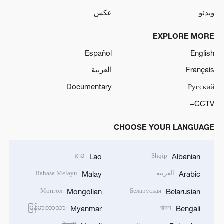
ویدئو
عکس
EXPLORE MORE
Español
English
Français
العربية
Documentary
Русский
CCTV+
CHOOSE YOUR LANGUAGE
ລາວ
Shqip
Lao
Albanian
العربية
Bahasa Melayu
Malay
Arabic
Монгол
Беларуская
Mongolian
Belarusian
မြန်မာဘာသာ
বাংলা
Myanmar
Bengali