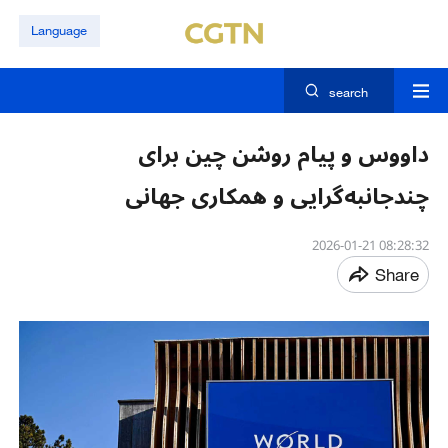
Language
search
داووس و پیام روشن چین برای
چندجانبه‌گرایی و همکاری جهانی
08:28:32 2026-01-21
Share