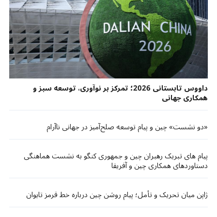
داووس تابستانی 2026؛ تمرکز بر نوآوری، توسعه سبز و
همکاری جهانی
«دو نشست» چین و پیام توسعه صلح‌آمیز در جهانی ناآرام
پیام های تبریک رهبران چین و جمهوری کنگو به نشست هماهنگی
دستاوردهای همکاری چین و آفریقا
ژاپن میان تحریک و تأمل؛ پیام روشن چین درباره خط قرمز تایوان