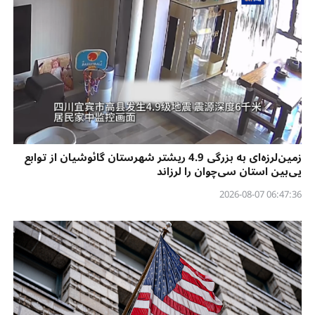
زمین‌لرزه‌ای به بزرگی 4.9 ریشتر شهرستان گائوشیان از توابع
یی‌بین استان سی‌چوان را لرزاند
06:47:36 2026-08-07