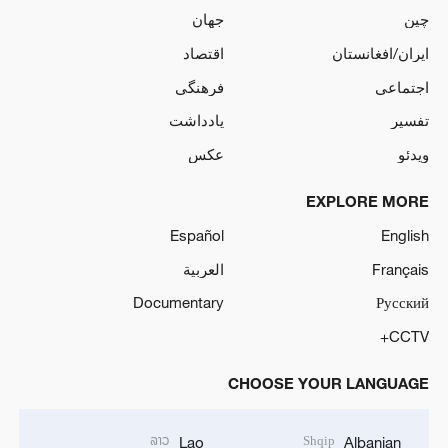
چین
جهان
ایران/افغانستان
اقتصاد
اجتماعی
فرهنگی
تفسیر
یادداشت
ویدئو
عکس
EXPLORE MORE
Español
English
Français
العربية
Documentary
Русский
CCTV+
CHOOSE YOUR LANGUAGE
ລາວ
Shqip
Lao
Albanian