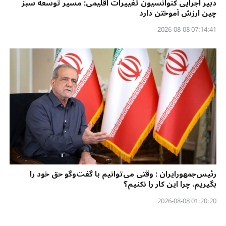
دبیر اجرایی کنوانسیون تغییرات اقلیمی: مسیر توسعه سبز
چین ارزش آموختن دارد
07:14:41 2026-08-08
رئیس‌جمهورایران : وقتی می‌توانیم با گفت‌وگو حق خود را
بگیریم، چرا این کار را نکنیم؟
01:20:20 2026-08-08