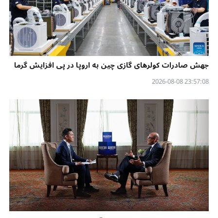
جهش صادرات کولرهای گازی چین به اروپا در پی افزایش گرما
23:57:08 2026-08-08