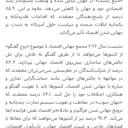
«منبع ریسک» در جهان تبدیل شده و وسعت چشم‌انداز رشد
اقتصادی خود و جهان را کاهش می‌دهد. علاوه بر این، ۸۵.۹
درصد از پاسخ‌دهندگان معتقدند که اقدامات قلدرمآبانه و
یکجانبه ایالات متحده و سیاست «اول آمریکا» به شدت بر
جهانی شدن اقتصاد تأثیر می‌گذارد.
نشست سال ۲۰۲۶ مجمع جهانی اقتصاد با موضوع «روح گفتگو»
از کشورها می‌خواهد تا از طریق گفتگو به تلاش برای حل
چالش‌های ساختاری پیش‌روی اقتصاد جهانی بپردازند. ۸۳.۴
درصد از شرکت‌کنندگان در نظرسنجی سی‌جی‌تی‌ان معتقدند که
در مواجهه با چالش‌های جهانی مانند حمایت‌گرایی تجاری و
مبارزه با جهانی‌ شدن اقتصاد، کشورها باید با تقویت گفتگو و
همکاری، اختلافات خود را حل کنند. ۸۴.۱ درصد معتقدند که
«جهان جنوب» در حفاظت و تقویت سیستم تجارت چندجانبه و
ترویج جهانی شدن فراگیرتر و عادلانه‌تر اقتصاد نقش فزاینده‌ ایفا
می‌کند. ۹۶.۳ درصد نیز از کشورها می‌خواهند که برای مقابله با
فشارهای خارجی و تثبیت اقتصاد جهانی، تاب‌آوری اقتصادی