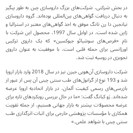
در بخش شرکتی، شرکت‌های بزرگ داروسازی چین به طور پیگیر
به دنبال دریافت گواهی‌های بین‌المللی بوده‌اند. گروه داروسازی
تیانجین دا رن تانگ موفق به اخذ گواهی‌های معتبر در استرالیا و
ژاپن شده است. در اوایل سال 1997، محصول این شرکت با
نام «قرص‌های سوشیائو جیوکسین» که یک داروی ترکیبی
اورژانسی برای حمله قلبی است، با موفقیت به عنوان داروی
تجویزی در روسیه ثبت شد.
شرکت داروسازی آن‌هویی جیرن نیز در سال 2018 وارد بازار اروپا
شد و 193 نوع از گرانول‌های طب سنتی چینی آن پس از عبور از
بازرسی‌های رسمی کیفیت آلمان، در بازار اتحادیه اروپا عرضه
شده‌اند. ژو کیانگ گفت: «ما در حال بررسی رویکردهای تازه برای
عرضه محصولات بیشتر به بازار جهانی هستیم، از جمله تقویت
همکاری با مؤسسات پژوهشی خارجی برای اثبات اثرگذاری طب
سنتی چینی با شواهد علمی.»