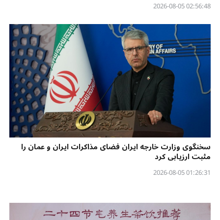
02:56:48 2026-08-05
سخنگوی وزارت خارجه ایران فضای مذاکرات ایران و عمان را
مثبت ارزیابی کرد
01:26:31 2026-08-05