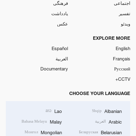
اجتماعی
فرهنگی
تفسیر
یادداشت
ویدئو
عکس
EXPLORE MORE
Español
English
Français
العربية
Documentary
Русский
CCTV+
CHOOSE YOUR LANGUAGE
ລາວ
Shqip
Lao
Albanian
العربية
Bahasa Melayu
Malay
Arabic
Монгол
Беларуская
Mongolian
Belarusian