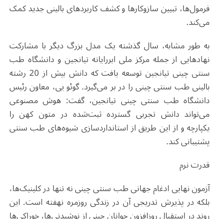
فرمول‌ها، تبیین سازوکارها و کشف کاربردهای بالینی جدید کمک
می‌کند.
به طور مشابه، سال گذشته یک مدل بزرگ دیگر با مشارکت
نهادهایی از جمله مرکز ملی ابررایانه تیانجین و دانشگاه طب
سنتی چینی تیانجین توسعه یافت که دانش بیش از 20 رشته
بالینی طب سنتی چینی را در بر می‌گیرد. گوئو یی، معاون رئیس
دانشگاه طب سنتی چینی تیانجین، گفت: هوش مصنوعی
می‌تواند دانش تجربی گسترده ثبت‌شده در متون کهن را
یکپارچه و از این طریق از استانداردسازی شیوه‌های طب سنتی
پشتیبانی کند.
قدرت نرم
آزمون نهایی ادغام جهانی طب سنتی چینی نه تنها در کلینیک‌ها،
بلکه در پذیرش تدریجی آن در زندگی روزمره نهفته است. این
روند در استقبال روزافزون جوانان چینی از نوشیدنی‌ها، خوراکی‌ها