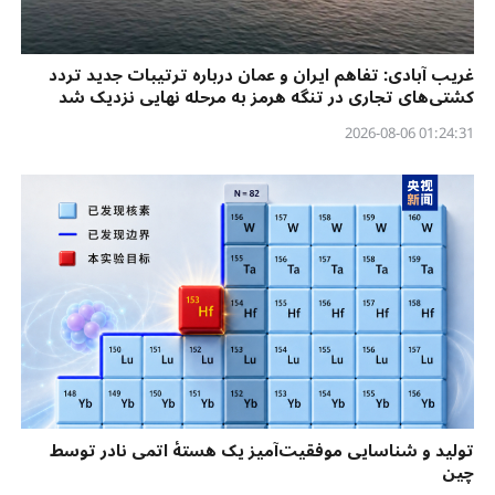
غریب آبادی: تفاهم ایران و عمان درباره ترتیبات جدید تردد
کشتی‌های تجاری در تنگه هرمز به مرحله نهایی نزدیک شد
01:24:31 2026-08-06
تولید و شناسایی موفقیت‌آمیز یک هستهٔ اتمی نادر توسط
چین