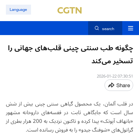
Language
search
چگونه طب سنتی چینی قلب‌های جهانی را
تسخیر می‌کند
07:30:51 2026-01-22
Share
در قلب آلمان، یک محصول گیاهی سنتی چینی بیش از شش
سال است که جایگاهی ثابت در قفسه‌های داروخانه مشهور
«بانهاف آپوتک» پیدا کرده و تاکنون نزدیک به 200 هزار بطری از
گرانول‌های «شوفنگ جیدو» را به فروش رسانده است.