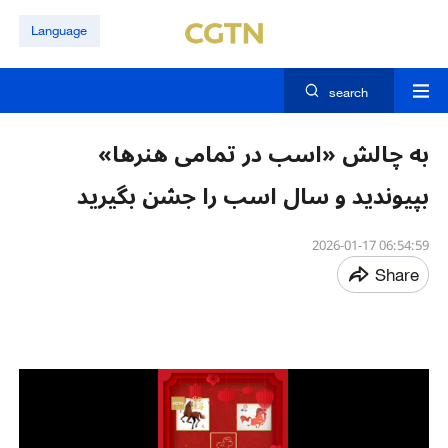
Language
search
به چالش «اسب در تمامی هنرها»
بپیوندید و سال اسب را جشن بگیرید
06:54:59 2026-01-17
Share