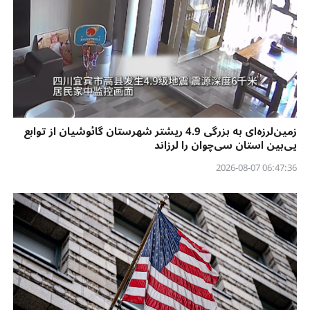
زمین‌لرزه‌ای به بزرگی 4.9 ریشتر شهرستان گائوشیان از توابع
یی‌بین استان سی‌چوان را لرزاند
06:47:36 2026-08-07