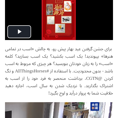
Play
برای جشن گرفتن عید بهار پیش رو، به چالش «اسب در تمامی
Video
هنرها» بپیوندید! یک اسب بکشید؟ یک اسب بسازید؟ کلمه
«اسب» را به زبان خودتان بنویسید؟ هر چیزی که مربوط به اسب
باشد - بدون محدودیت. با استفاده از #AllThingsHorses و تگ
کردن @CGTN، برداشت منحصر به فرد خود را از اسب به
اشتراک بگذارید. با نزدیک شدن به سال اسب، اجازه دهید
خلاقیت شما به پرواز درآید و اوج بگیرد!