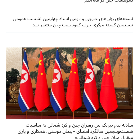
کمونیست چین در ماه اکتبر
نسخه‌های زبان‌های خارجی و قومی اسناد چهارمین نشست عمومی
بیستمین کمیته مرکزی حزب کمونیست چین منتشر شد
مبادله پیام تبریک بین رهبران چین و کره شمالی به مناسبت
شصت‌وپنجمین سالگرد امضای «پیمان دوستی، همکاری و یاری
متقابل میان چین و کره شمالی»