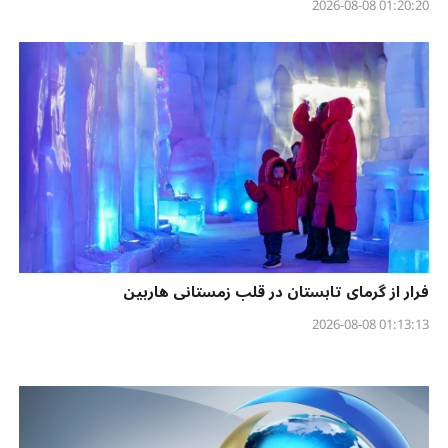
01:20:20 2026-08-08
فرار از گرمای تابستان در قلب زمستانی هاربین
01:13:13 2026-08-08