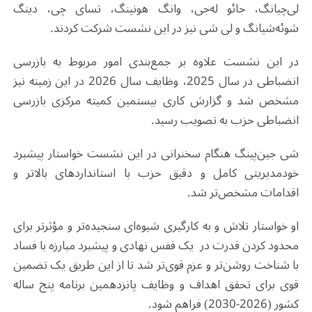
لی‌چیانگ، جائو له‌جی، وانگ هو‌نینگ، تسای‌ چی، دینگ
شوئه‌شیانگ و لی شی نیز در این نشست شرکت کردند.
در این نشست علاوه بر جمع‌بندی امور مربوط به بازرسی
انضباطی در سال 2025، وظایف سال 2026 در این زمینه نیز
مشخص شد و گزارش کاری بیستمین کمیته مرکزی بازرسی
انضباطی حزب به تصویب رسید.
شی جین‌پینگ هنگام سخنرانی در این نشست خواستار پیشبرد
خودمدیریتی کامل و دقیق حزب با استانداردهای بالاتر و
اقدامات مشخص‌تر شد.
او خواستار تلاش و به کارگیری شیوه‌ای سنجیده‌تر و مؤثرتر برای
محدود کردن قدرت در یک قفس نهادی و پیشبرد مبارزه با فساد
با شناخت روشن‌تر و عزم قوی‌تر شد تا از این طریق یک تضمین
قوی برای تحقق اهداف و وظایف پانزدهمین برنامه پنج ساله
کشور (2026-2030) فراهم شود.