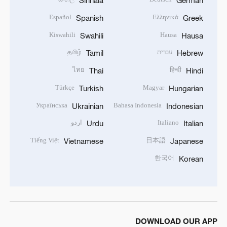
Sinhala
German
Español
Ελληνικά
Spanish
Greek
Kiswahili
Hausa
Swahili
Hausa
עברית
தமிழ்
Tamil
Hebrew
ไทย
हिन्दी
Thai
Hindi
Türkçe
Magyar
Turkish
Hungarian
Українська
Bahasa Indonesia
Ukrainian
Indonesian
Italiano
اردو
Urdu
Italian
Tiếng Việt
日本語
Vietnamese
Japanese
한국어
Korean
DOWNLOAD OUR APP