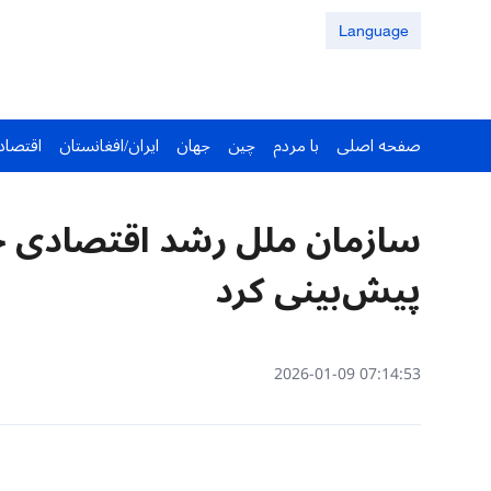
Language
صفحه اصلی
با مردم
چین
جهان
ایران/افغانستان
اقتصاد
پیش‌بینی کرد
07:14:53 2026-01-09