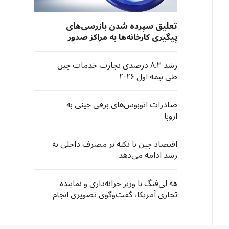
تعلیق سپرده شدن بازرسی‌های
پیگیری کارخانه‌ها به مراکز صدور
گواهی مستقر در آمریکا از سوی
نهادهای صادرکننده «سی‌سی‌سی»
رشد ۸.۳ درصدی تجارت خدمات چین
چین
طی نیمه اول ۲۰۲۶
صادرات اتوبوس‌های برقی چینی به
اروپا
اقتصاد چین با تکیه بر مصرف داخلی به
رشد ادامه می‌دهد
هه لی‌فنگ با وزیر خزانه‌داری و نماینده
تجاری آمریکا، گفت‌وگوی تصویری انجام
داد