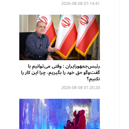
07:14:41 2026-08-08
رئیس‌جمهورایران : وقتی می‌توانیم با
گفت‌وگو حق خود را بگیریم، چرا این کار را
نکنیم؟
01:20:20 2026-08-08