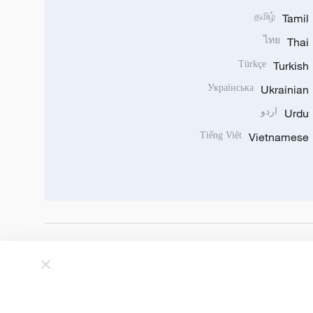
தமிழ்
Tamil
ไทย
Thai
Türkçe
Turkish
Українська
Ukrainian
Urdu
اردو
Tiếng Việt
Vietnamese