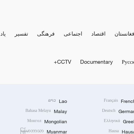
فغانستان
اقتصاد
اجتماعی
فرهنگی
تفسیر
یاد
CCTV+
Documentary
Русс
ລາວ
Lao
Français
Frenc
Bahasa Melayu
Malay
Deutsch
Germa
Монгол
Mongolian
Ελληνικά
Gree
မြန်မာဘာသာ
Myanmar
Hausa
Haus