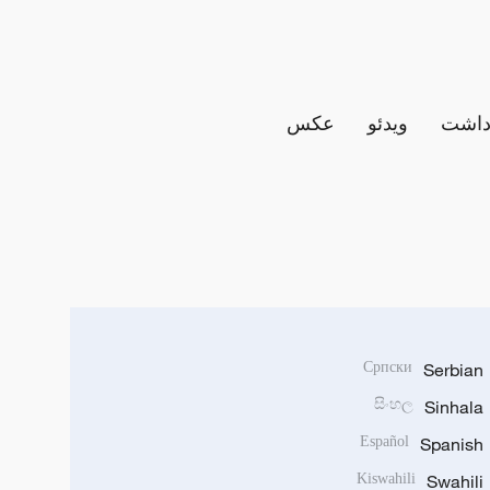
داشت
ویدئو
عکس
Српски
Serbian
සිංහල
Sinhala
Español
Spanish
Kiswahili
Swahili