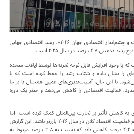
سازمان ملل متحد با انتشار گزارشی با موضوع «وضعیت و چشم‌انداز اقتصادی جهان ۲۰۲۶»، رشد اقتصادی جهانی
که با وجود افزایش قابل توجه تعرفه‌ها توسط ایالات متحده
یرمنتظره‌ای را نشان داده و شتاب رشد را حفظ کرده است که با
‌شود. با این حال، آسیب‌پذیری‌های عمیق همچنان پا بر جا
محدود، فعالیت اقتصادی را کاهش می‌دهد و خطر یک دوره
 به کاهش تأثیر بر تجارت بین‌المللی کمک کرده است، اما
انتظار می‌رود اثرات ترکیبی تعرفه‌های بالاتر و افزایش عدم قطعیت اقتصاد کلان در سال ۲۰۲۶ بارزتر باشد. این گزارش
پیش‌بینی می‌کند که رشد تجارت جهانی در سال ۲۰۲۶ به ۲.۲ درصد کاهش یابد که نسبت به ۳.۸ درصد مربوط به