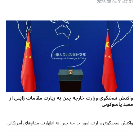
01:47:01 2026-08-04
واکنش سخنگوی وزارت خارجه چین به زیارت مقامات ژاپنی از
معبد یاسوکونی
واکنش سخنگوی وزارت امور خارجه چین به اظهارت مقام‌های آمریکایی