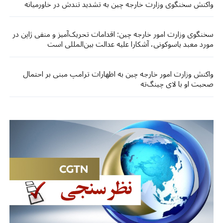
واکنش سخنگوی وزارت خارجه چین به تشدید تندش در خاورمیانه
سخنگوی وزارت امور خارجه چین: اقدامات تحریک‌آمیز و منفی ژاپن در
مورد معبد یاسوکونی، آشکارا علیه عدالت بین‌المللی است
واکنش وزارت امور خارجه چین به اظهارات ترامپ مبنی بر احتمال
صحبت او با لای چینگ‌ته