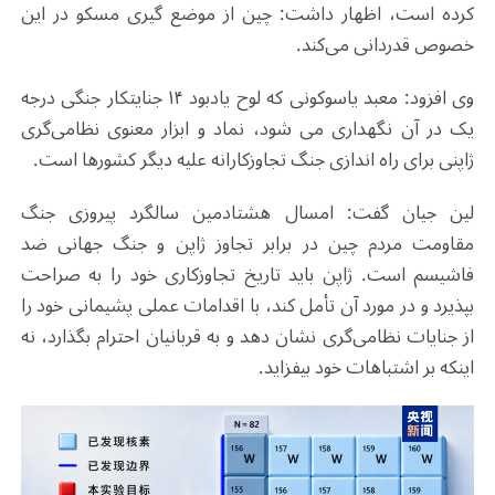
کرده است، اظهار داشت: چین از موضع گیری مسکو در این
خصوص قدردانی می‌کند.
وی افزود: معبد یاسوکونی که لوح یادبود ۱۴ جنایتکار جنگی درجه
یک در آن نگهداری می شود، نماد و ابزار معنوی نظامی‌گری
ژاپنی برای راه اندازی جنگ تجاوزکارانه علیه دیگر کشورها است.
لین جیان گفت: امسال هشتادمین سالگرد پیروزی جنگ
مقاومت مردم چین در برابر تجاوز ژاپن و جنگ جهانی ضد
فاشیسم است. ژاپن باید تاریخ تجاوزکاری خود را به صراحت
بپذیرد و در مورد آن تأمل کند، با اقدامات عملی پشیمانی خود را
از جنایات نظامی‌گری نشان دهد و به قربانیان احترام بگذارد، نه
اینکه بر اشتباهات خود بیفزاید.