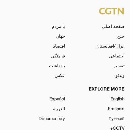
صفحه اصلی
با مردم
چین
جهان
ایران/افغانستان
اقتصاد
اجتماعی
فرهنگی
تفسیر
یادداشت
ویدئو
عکس
EXPLORE MORE
Español
English
Français
العربية
Documentary
Русский
CCTV+