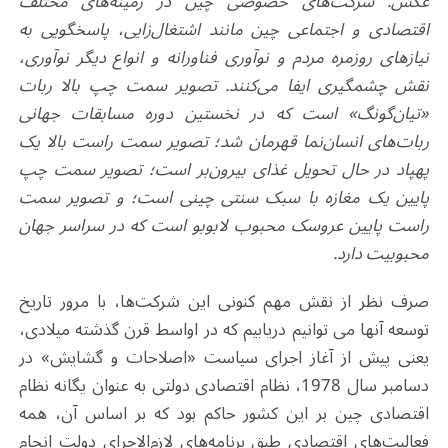
عکس: شرکت‌های خصوصی چین در زمینه‌های مختلف
اقتصادی و اجتماعی چین مانند اشتغال‌زایی، پاسخگویی به
نیازهای روزمره مردم و نوآوری فناورانه و انواع دیگر نوآوری،
نقش چشمگیری ایفا می‌کنند. تصویر سمت چپ بالا ربات
«تیان‌گونگ» است که در نخستین دوره مسابقات جهانی
ربات‌های انسان‌نما قهرمان شد؛ تصویر سمت راست بالا یک
پهپاد در حال تحویل غذای بیرون‌بر است؛ تصویر سمت چپ
پایین یک مغازه با سبک سنتی چینی است؛ و تصویر سمت
راست پایین عروسک محبوب لابوبو است که در سراسر جهان
محبوبیت دارد.
صرف نظر از نقش مهم کنونی این شرکت‌ها، با مرور تاریخ
توسعه آنها می توانیم دریابیم که در اواسط قرن گذشته میلادی،
یعنی پیش از آغاز اجرای سیاست «اصلاحات و گشایش» در
دسامبر سال 1978، نظام اقتصادی دولتی به عنوان یگانه نظام
اقتصادی چین بر این کشور حاکم بود که بر اساس آن، همه
فعالیت‌های اقتصادی طبق برنامه‌های لازم‌الاجرای دولت انجام