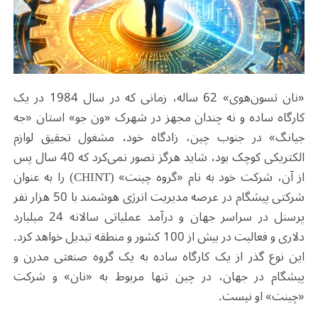
«نان تسون‌هوی» 62 ساله، زمانی که در سال 1984 در یک
کارگاه ساده و نه چندان مجهز در شهرک «ون جو» استان «جه
جیانگ» در جنوب چین، زادگاه خود، مشغول تحقیق لوازم
الکتریکی کوچک بود، شاید هرگز تصور نمی‌کرد که 40 سال پس
از آن، شرکت خود به نام «گروه چینت» (
CHINT
) را به عنوان
شرکتی پیشگام در عرصه مدیریت انرژی هوشمند با 50 هزار نفر
پرسنل در سراسر جهان و درآمد عملیاتی سالانه 24 میلیارد
دلاری و فعالیت در بیش از 100 کشور و منطقه تبدیل خواهد کرد.
این نوع گذر از یک کارگاه ساده به یک گروه صنعتی مدرن و
پیشگام در جهان، در چین تنها مربوط به «نان» و شرکت
«چینت» او نیست.