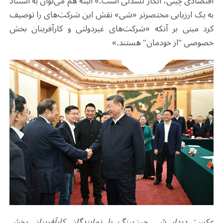
اقتصادی چینی، انکار نشدنی است.» البته هم می‌توان به استناد
به یک ارزیابی مختصرتر «شی» نقش این شرکت‌های را توصیف
کرد مبنی بر آنکه «شرکت‌های غیردولتی و کارآفرینان بخش
خصوصی "از خودمان" هستند.»
عکس: دیدار شی جین‌پینگ با نمایندگان کارآفرینان بخش