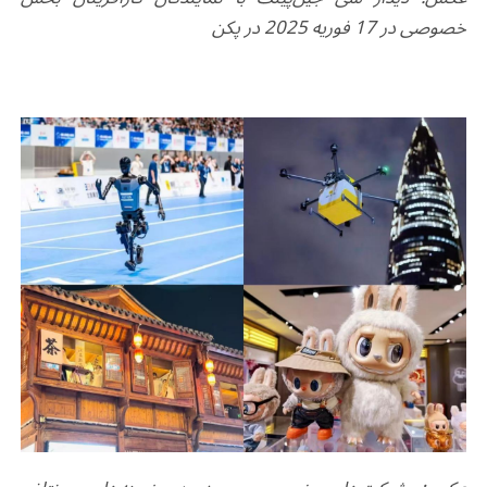
خصوصی در 17 فوریه 2025 در پکن