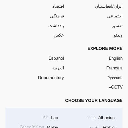
ایران/افغانستان
اقتصاد
اجتماعی
فرهنگی
تفسیر
یادداشت
ویدئو
عکس
EXPLORE MORE
Español
English
Français
العربية
Documentary
Русский
CCTV+
CHOOSE YOUR LANGUAGE
ລາວ
Shqip
Lao
Albanian
العربية
Bahasa Melayu
Malay
Arabic