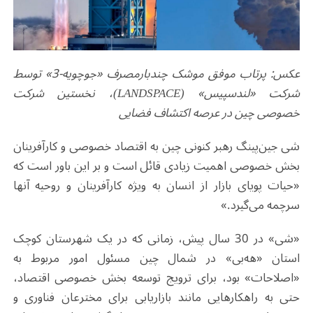
عکس: پرتاب موفق موشک چندبارمصرف «جو‌چویه-3» توسط
شرکت «لندسپیس» (
LANDSPACE
)، نخستین شرکت
خصوصی چین در عرصه اکتشاف فضایی
شی جین‌پینگ رهبر کنونی چین به اقتصاد خصوصی و کارآفرینان
بخش خصوصی اهمیت زیادی قائل است و بر این باور است که
«حیات پویای بازار از انسان به ویژه کارآفرینان و روحیه آنها
سرچمه می‌گیرد.»
«شی» در 30 سال پیش، زمانی که در یک شهرستان کوچک
استان «هه‌بی» در شمال چین مسئول امور مربوط به
«اصلاحات» بود، برای ترویج توسعه بخش خصوصی اقتصاد،
حتی به راهکارهایی مانند بازاریابی برای مخترعان فناوری و