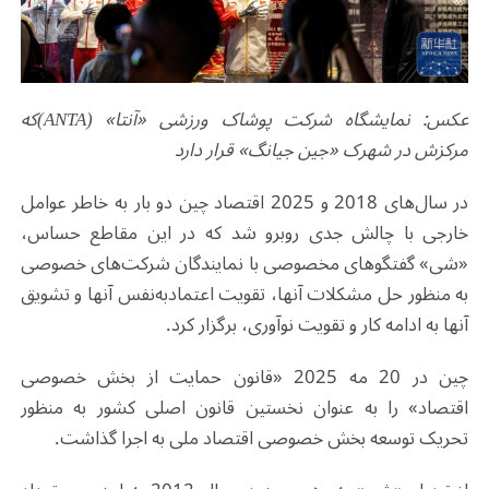
عکس: نمایشگاه شرکت پوشاک ورزشی «آنتا» (
ANTA
)که
مرکزش در شهرک «جین جیانگ» قرار دارد
در سال‌های 2018 و 2025 اقتصاد چین دو بار به خاطر عوامل
خارجی با چالش جدی روبرو شد که در این مقاطع حساس،
«شی» گفتگوهای مخصوصی با نمایندگان شرکت‌های خصوصی
به منظور حل مشکلات آنها، تقویت اعتماد‌به‌نفس آنها و تشویق
آنها به ادامه کار و تقویت نوآوری، برگزار کرد.
چین در 20 مه 2025 «قانون حمایت از بخش خصوصی
اقتصاد» را به عنوان نخستین قانون اصلی کشور به منظور
تحریک توسعه بخش خصوصی اقتصاد ملی به اجرا گذاشت.