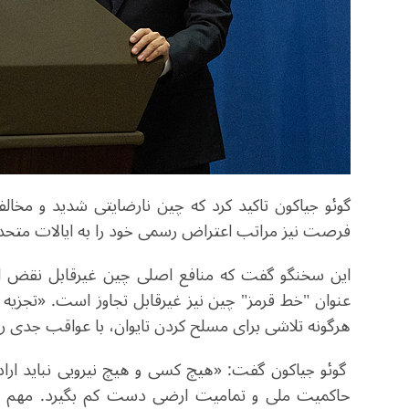
گوئو جیاکون تاکید کرد که چین نارضایتی شدید و مخالفت 
فرصت نیز مراتب اعتراض رسمی خود را به ایالات متحده
این سخنگو گفت که منافع اصلی چین غیرقابل نقض اس
عنوان "خط قرمز" چین نیز غیرقابل تجاوز است. «تجزیه ط
هرگونه تلاشی برای مسلح کردن تایوان، با عواقب جدی ر
گوئو جیاکون گفت: «هیچ کسی و هیچ نیرویی نباید اراده
حاکمیت ملی و تمامیت ارضی دست کم بگیرد. مهم نیس