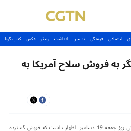
ی
اجتماعی
فرهنگی
تفسیر
یادداشت
ویدئو
عکس
کتاب گویا
گر به فروش سلاح آمریکا به
سخنگوی وزارت امور خارجه چین در کنفرانس مطبوعاتی روز جمعه 19 دسامبر، اظهار داشت که فروش گسترده