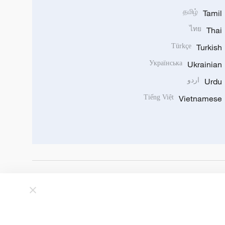
தமிழ்
Tamil
ไทย
Thai
Türkçe
Turkish
Українська
Ukrainian
Urdu
اردو
Tiếng Việt
Vietnamese