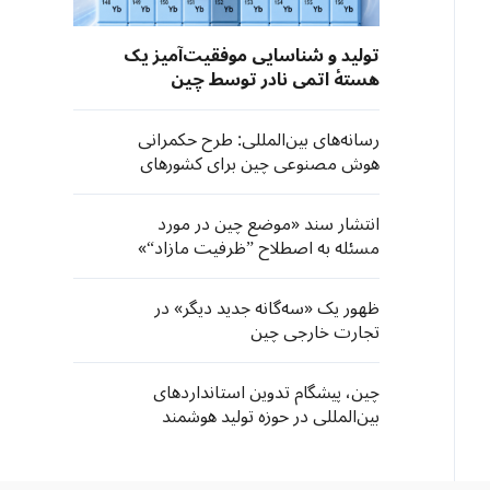
تولید و شناسایی موفقیت‌آمیز یک
هستهٔ اتمی نادر توسط چین
رسانه‌های بین‌المللی: طرح حکمرانی
هوش مصنوعی چین برای کشورهای
جنوب جهانی فرصت‌های تازه‌ به ارمغان
می‌آورد
انتشار سند «موضع چین در مورد
مسئله به اصطلاح ”ظرفیت مازاد“»
ظهور یک «سه‌گانه جدید دیگر» در
تجارت خارجی چین
چین، پیشگام تدوین استانداردهای
بین‌المللی در حوزه تولید هوشمند