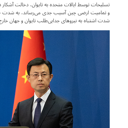
تسلیحات توسط ایالات متحده به تایوان، دخالت آشکار 
و تمامیت ارضی چین آسیب جدی می‌رساند، به شدت صلح و
شدت اشتباه به نیروهای جدایی‌طلب تایوان و جهان خارج 