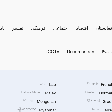
فغانستان
اقتصاد
اجتماعی
فرهنگی
تفسیر
یاد
CCTV+
Documentary
Русс
ລາວ
Lao
Français
Frenc
Bahasa Melayu
Malay
Deutsch
Germa
Монгол
Mongolian
Ελληνικά
Gree
မြန်မာဘာသာ
Myanmar
Hausa
Haus