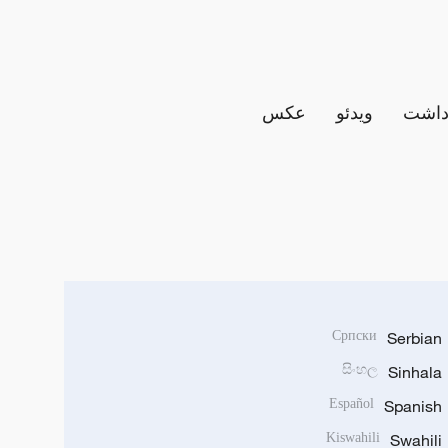
داشت
ویدئو
عکس
Српски
Serbian
සිංහල
Sinhala
Español
Spanish
Kiswahili
Swahili