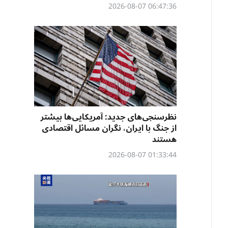
06:47:36 2026-08-07
نظرسنجی‌‌های جدید: آمریکایی‌ها بیشتر
از جنگ با ایران، نگران مسائل اقتصادی
هستند
01:33:44 2026-08-07