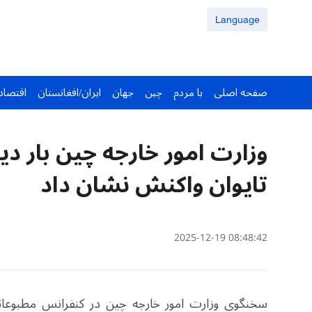
Language
صفحه اصلی
با مردم
چین
جهان
ایران/افغانستان
اقتصاد
وزارت امور خارجه چین بار دی
تایوان واکنش نشان داد
08:48:42 2025-12-19