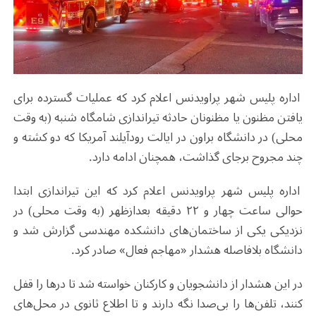
اداره پلیس شهر پراویدنس اعلام کرد که عملیات گسترده برای
یافتن مظنون یا مظنونان حادثه تیراندازی شامگاه شنبه (به وقت
محلی) در دانشگاه براون در ایالت رودآیلند آمریکا که دو کشته و
چند مجروح برجای گذاشت، همچنان ادامه دارد.
اداره پلیس شهر پراویدنس اعلام کرد که این تیراندازی ابتدا
حوالی ساعت چهار و ۲۲ دقیقه بعدازظهر (به وقت محلی) در
نزدیکی یکی از ساختمان‌های دانشکده مهندسی گزارش شد و
دانشگاه بلافاصله هشدار «مهاجم فعال» صادر کرد.
در این هشدار از دانشجویان و کارکنان خواسته شد تا درها را قفل
کنند، تلفن‌ها را بی‌صدا نگه دارند و تا اطلاع ثانوی در محل‌های