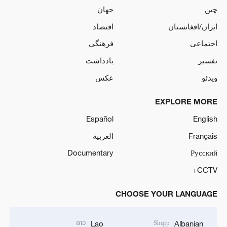
چین
جهان
ایران/افغانستان
اقتصاد
اجتماعی
فرهنگی
تفسیر
یادداشت
ویدئو
عکس
EXPLORE MORE
Español
English
Français
العربية
Documentary
Русский
CCTV+
CHOOSE YOUR LANGUAGE
ລາວ
Shqip
Lao
Albanian