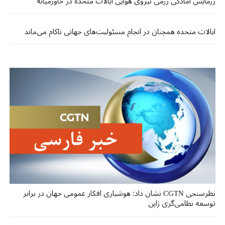
رزمایش آمادگی رزمی نیروی هوایی ایالات متحده در خاورمیانه
ایالات متحده همچنان در انجام مسئولیت‌های جهانی ناکام می‌ماند
نظرسنجی CGTN نشان داد: هوشیاری افکار عمومی جهان در برابر
توسعه نظامی‌گری ژاپن