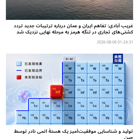
غریب آبادی: تفاهم ایران و عمان درباره ترتیبات جدید تردد
کشتی‌های تجاری در تنگه هرمز به مرحله نهایی نزدیک شد
01:24:31 2026-08-06
تولید و شناسایی موفقیت‌آمیز یک هستهٔ اتمی نادر توسط
چین