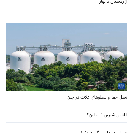
از زمستان تا بهار
نسل چهارم سیلوهای غلات در چین
آناناس شیرین "شیامن"
هیجان در دل جنگل تاریک!