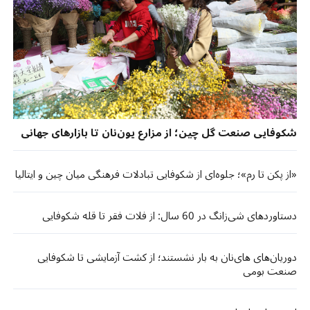
شکوفایی صنعت گل چین؛ از مزارع یون‌نان تا بازارهای جهانی
«از پکن تا رم»؛ جلوه‌ای از شکوفایی تبادلات فرهنگی میان چین و ایتالیا
دستاوردهای شی‌زانگ در 60 سال: از فلات فقر تا قله شکوفایی
دوریان‌های های‌نان به بار نشستند؛ از کشت آزمایشی تا شکوفایی
صنعت بومی