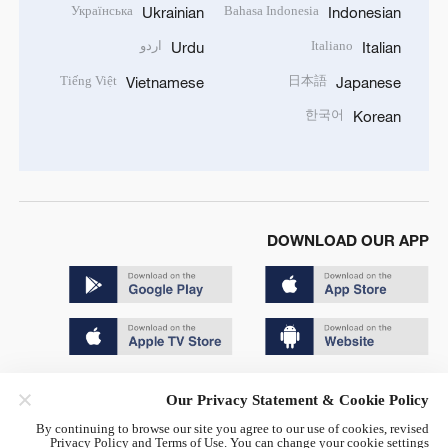
Українська
Bahasa Indonesia
Ukrainian
Indonesian
Italiano
اردو
Urdu
Italian
Tiếng Việt
日本語
Vietnamese
Japanese
한국어
Korean
DOWNLOAD OUR APP
Copyright © 2024 CGTN.
Our Privacy Statement & Cookie Policy
京ICP备20000184号
By continuing to browse our site you agree to our use of cookies, revised
Privacy Policy and Terms of Use. You can change your cookie settings