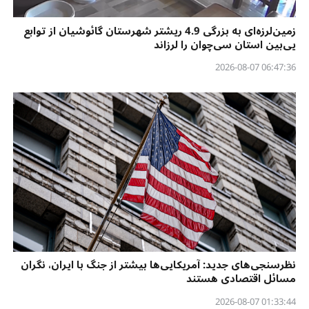
زمین‌لرزه‌ای به بزرگی 4.9 ریشتر شهرستان گائوشیان از توابع
یی‌بین استان سی‌چوان را لرزاند
06:47:36 2026-08-07
نظرسنجی‌‌های جدید: آمریکایی‌ها بیشتر از جنگ با ایران، نگران
مسائل اقتصادی هستند
01:33:44 2026-08-07