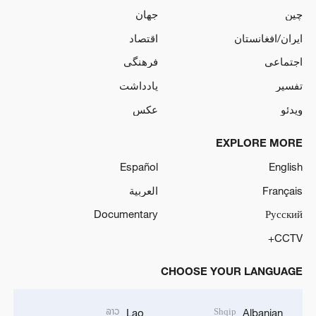
چین
جهان
ایران/افغانستان
اقتصاد
اجتماعی
فرهنگی
تفسیر
یادداشت
ویدئو
عکس
EXPLORE MORE
Español
English
Français
العربية
Documentary
Русский
CCTV+
CHOOSE YOUR LANGUAGE
ລາວ
Shqip
Lao
Albanian