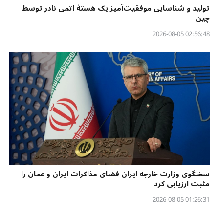
تولید و شناسایی موفقیت‌آمیز یک هستهٔ اتمی نادر توسط
چین
02:56:48 2026-08-05
سخنگوی وزارت خارجه ایران فضای مذاکرات ایران و عمان را
مثبت ارزیابی کرد
01:26:31 2026-08-05