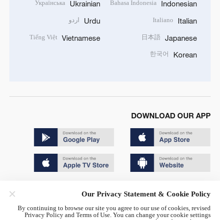
Українська
Bahasa Indonesia
Ukrainian
Indonesian
Italiano
اردو
Urdu
Italian
Tiếng Việt
日本語
Vietnamese
Japanese
한국어
Korean
DOWNLOAD OUR APP
Copyright © 2024 CGTN.
Our Privacy Statement & Cookie Policy
京ICP备20000184号
By continuing to browse our site you agree to our use of cookies, revised
Privacy Policy and Terms of Use. You can change your cookie settings