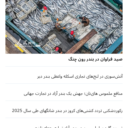
صید فراوان در بندر رون چنگ
آتش‌سوزی در لنج‌های تجاری اسکله واعظی بندر دیر
منافع ملموس های‌نان؛ جهش یک بندر آزاد در تجارت جهانی
رکوردشکنی تردد کشتی‌های کروز در بندر شانگهای طی سال 2025
تمرین گارد ساحلی چین در بندر آزاد تجاری «های‌نان»