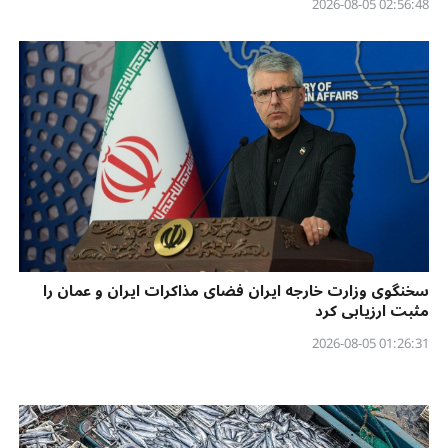
02:56:48 2026-08-05
سخنگوی وزارت خارجه ایران فضای مذاکرات ایران و عمان را
مثبت ارزیابی کرد
01:26:31 2026-08-05