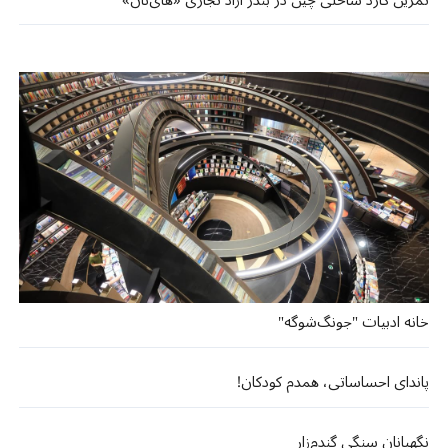
خانه ادبیات "جونگ‌شوگه"
پاندای احساساتی، همدم کودکان!
نگهبانان سنگی گندم‌زار