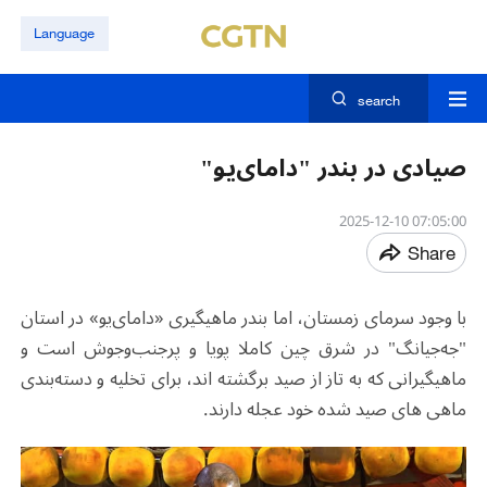
Language
search
صیادی در بندر "دامای‌یو"
07:05:00 2025-12-10
Share
با وجود سرمای زمستان، اما بندر ماهیگیری «دامای‌یو» در استان
"جه‌جیانگ" در شرق چین کاملا پویا و پرجنب‌وجوش است و
ماهیگیرانی که به تاز از صید برگشته اند، برای تخلیه و دسته‌بندی
ماهی های صید شده خود عجله دارند.