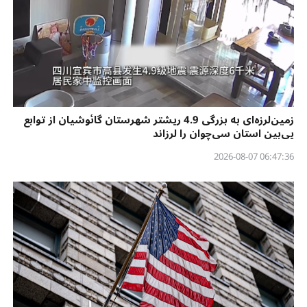
زمین‌لرزه‌ای به بزرگی 4.9 ریشتر شهرستان گائوشیان از توابع
یی‌بین استان سی‌چوان را لرزاند
06:47:36 2026-08-07