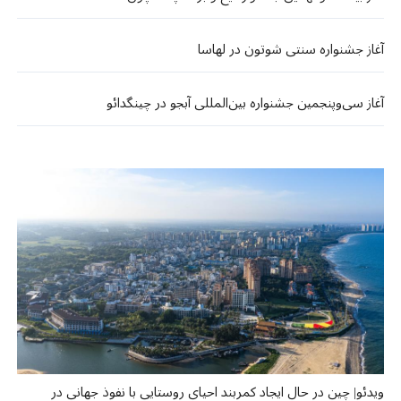
آغاز جشنواره سنتی شوتون در لهاسا
آغاز سی‌وپنجمین جشنواره بین‌المللی آبجو در چینگدائو
ویدئو| چین در حال ایجاد کمربند احیای روستایی با نفوذ جهانی در