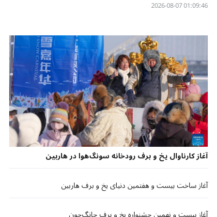
01:09:46 2026-08-07
آغاز کارناوال یخ و برف رودخانه سونگ‌هوا در هاربین
آغاز ساخت بیست ‌و هفتمین دنیای یخ و‌ برف هاربین
آغاز بیست ‌و نهمین جشنواره یخ و برف چانگ‌چون