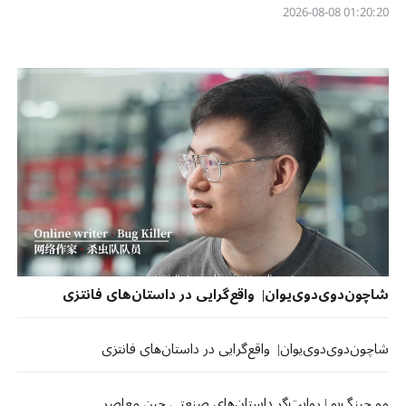
01:20:20 2026-08-08
شاچون‌دوی‌دوی‌یوان| واقع‌گرایی در داستان‌های فانتزی
شاچون‌دوی‌دوی‌یوان| واقع‌گرایی در داستان‌های فانتزی
مو چینگ‌یو | روایت‌گر داستان‌های صنعتی چین معاصر