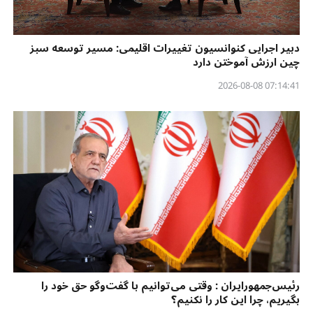
دبیر اجرایی کنوانسیون تغییرات اقلیمی: مسیر توسعه سبز
چین ارزش آموختن دارد
07:14:41 2026-08-08
رئیس‌جمهورایران : وقتی می‌توانیم با گفت‌وگو حق خود را
بگیریم، چرا این کار را نکنیم؟