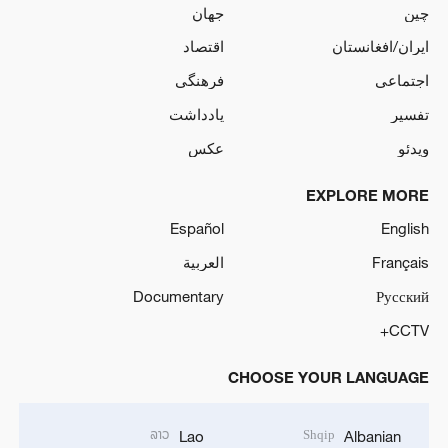
چین
جهان
ایران/افغانستان
اقتصاد
اجتماعی
فرهنگی
تفسیر
یادداشت
ویدئو
عکس
EXPLORE MORE
Español
English
Français
العربية
Documentary
Русский
CCTV+
CHOOSE YOUR LANGUAGE
ລາວ
Shqip
Lao
Albanian