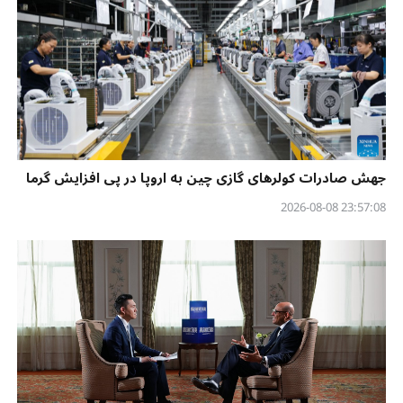
جهش صادرات کولرهای گازی چین به اروپا در پی افزایش گرما
23:57:08 2026-08-08