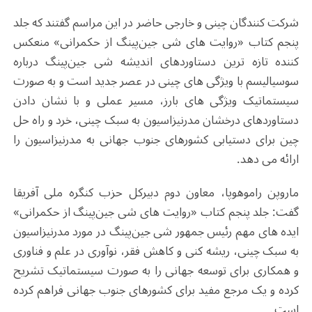
شرکت کنندگان چینی و خارجی حاضر در این مراسم گفتند که جلد
پنجم کتاب «روایت های شی جین‌پینگ از حکمرانی» منعکس
کننده تازه ترین دستاوردهای اندیشه شی جین‌پینگ درباره
سوسیالیسم با ویژگی های چینی در عصر جدید است و به صورت
سیستماتیک ویژگی های بارز، مسیر عملی و با نشان دادن
دستاوردهای درخشان مدرنیزاسیون به سبک چینی، خرد و راه حل
چین برای دستیابی کشورهای جنوب جهانی به مدرنیزاسیون را
ارائه می دهد.
ماروپن راموهوپا، معاون دوم دبیرکل حزب کنگره ملی آفریقا
گفت: جلد پنجم کتاب «روایت های شی جین‌پینگ از حکمرانی»
ایده های مهم رئیس جمهور شی جین‌پینگ در مورد مدرنیزاسیون
به سبک چینی، ریشه کنی و کاهش فقر، نوآوری در علم و فناوری
و همکاری برای توسعه جهانی را به صورت سیستماتیک تشریح
کرده و یک مرجع مفید برای کشورهای جنوب جهانی فراهم کرده
است.