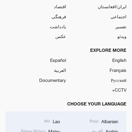
ایران/افغانستان
اقتصاد
اجتماعی
فرهنگی
تفسیر
یادداشت
ویدئو
عکس
EXPLORE MORE
Español
English
Français
العربية
Documentary
Русский
CCTV+
CHOOSE YOUR LANGUAGE
ລາວ
Shqip
Lao
Albanian
العربية
Bahasa Melayu
Malay
Arabic