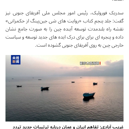
سدریک فورولیک، رئیس امور مجلس ملی آفریقای جنوبی نیز
گفت: جلد پنجم کتاب «روایت های شی جین‌پینگ از حکمرانی»
نقشه راه بلندمدت توسعه آینده چین را به صورت جامع نشان
داده و پنجره ای برای برای درک ایده های جدید توسعه و سیاست
خارجی چین به روی آفریقای جنوبی گشوده است.
غریب آبادی: تفاهم ایران و عمان درباره ترتیبات جدید تردد