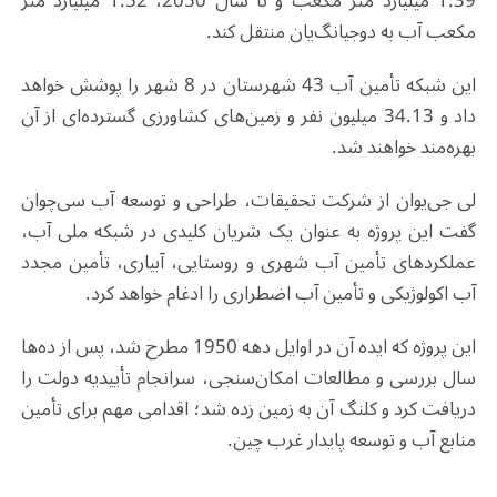
1.39 میلیارد متر مکعب و تا سال 2050، 1.52 میلیارد متر
مکعب آب به دوجیانگ‌یان منتقل کند
.
این شبکه تأمین آب 43 شهرستان در 8 شهر را پوشش خواهد
داد و 34.13 میلیون نفر و زمین‌های کشاورزی گسترده‌ای از آن
بهره‌مند خواهند شد
.
لی جی‌یوان از شرکت تحقیقات، طراحی و توسعه آب سی‌چوان
گفت این پروژه به عنوان یک شریان کلیدی در شبکه ملی آب،
عملکردهای تأمین آب شهری و روستایی، آبیاری، تأمین مجدد
آب اکولوژیکی و تأمین آب اضطراری را ادغام خواهد کرد
.
این پروژه که ایده آن در اوایل دهه 1950 مطرح شد، پس از ده‌ها
سال بررسی و مطالعات امکان‌سنجی، سرانجام تأییدیه دولت را
دریافت کرد و کلنگ آن به زمین زده شد؛ اقدامی مهم برای تأمین
منابع آب و توسعه پایدار غرب چین
.