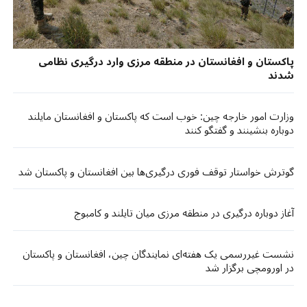
پاکستان و افغانستان در منطقه مرزی وارد درگیری نظامی
شدند
وزارت امور خارجه چین: خوب است که پاکستان و افغانستان مایلند
دوباره بنشینند و گفتگو کنند
گوترش خواستار توقف فوری درگیری‌‌ها بین افغانستان و پاکستان شد
آغاز دوباره درگیری در منطقه مرزی میان تایلند و کامبوج
نشست غیررسمی یک هفته‌ای نمایندگان چین، افغانستان و پاکستان
در اورومچی برگزار شد