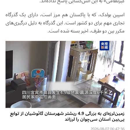
غیرنظامی» به این آتش‌گشایی پاسخ نداده‌اند.
اسپین بولدک، که با پاکستان هم مرز است، دارای یک گذرگاه
تجاری مهم برای دو کشور است. این گذرگاه به دلیل درگیری‌های
مکرر بین دو طرف، اخیر بسته شده است
.
زمین‌لرزه‌ای به بزرگی 4.9 ریشتر شهرستان گائوشیان از توابع
یی‌بین استان سی‌چوان را لرزاند
06:47:36 2026-08-07