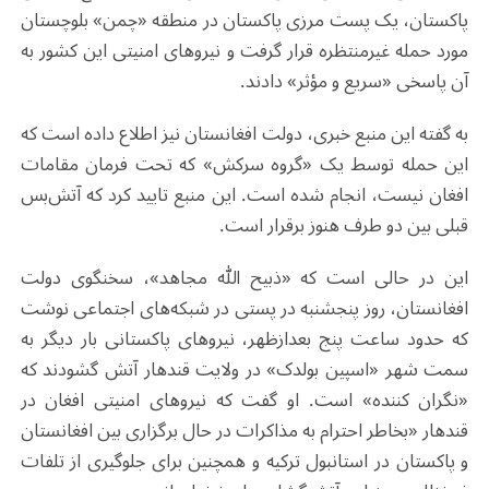
پاکستان، یک پست مرزی پاکستان در منطقه «چمن» بلوچستان
مورد حمله غیرمنتظره قرار گرفت و نیروهای امنیتی این کشور به
آن پاسخی «سریع و مؤثر» دادند.
به گفته این منبع خبری، دولت افغانستان نیز اطلاع داده است که
این حمله توسط یک «گروه سرکش» که تحت فرمان مقامات
افغان نیست، انجام شده است. این منبع تایید کرد که آتش‌بس
قبلی بین دو طرف هنوز برقرار است
.
این در حالی است که «ذبیح الله مجاهد»، سخنگوی دولت
افغانستان، روز پنجشنبه در پستی در شبکه‌های اجتماعی نوشت
که حدود ساعت پنج بعدازظهر، نیروهای پاکستانی بار دیگر به
سمت شهر «اسپین بولدک» در ولایت قندهار آتش گشودند که
«نگران کننده» است. او گفت که نیروهای امنیتی افغان در
قندهار «بخاطر احترام به مذاکرات در حال برگزاری بین افغانستان
و پاکستان در استانبول ترکیه و همچنین برای جلوگیری از تلفات