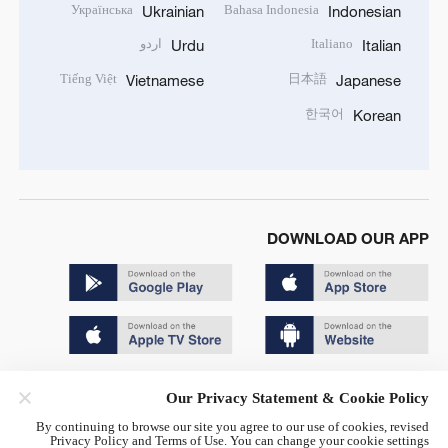
Українська
Bahasa Indonesia
Ukrainian
Indonesian
Italiano
اردو
Urdu
Italian
Tiếng Việt
日本語
Vietnamese
Japanese
한국어
Korean
DOWNLOAD OUR APP
Copyright © 2024 CGTN.
Our Privacy Statement & Cookie Policy
京ICP备20000184号
By continuing to browse our site you agree to our use of cookies, revised
Privacy Policy and Terms of Use. You can change your cookie settings