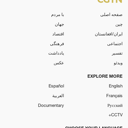
صفحه اصلی
با مردم
چین
جهان
ایران/افغانستان
اقتصاد
اجتماعی
فرهنگی
تفسیر
یادداشت
ویدئو
عکس
EXPLORE MORE
Español
English
Français
العربية
Documentary
Русский
CCTV+