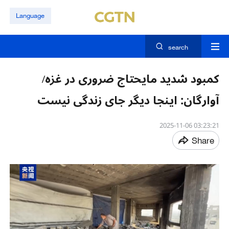
Language
search
کمبود شدید مایحتاج ضروری در غزه/
آوارگان: اینجا دیگر جای زندگی نیست
03:23:21 2025-11-06
Share