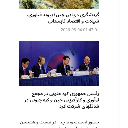
گردشگری دریایی چین؛ پیوند فناوری،
شیلات و اقتصاد تابستانی
01:47:01 2026-08-04
رئیس جمهوری کره جنوبی در مجمع
نوآوری و کارآفرینی چین و کره جنوبی در
شانگهای شرکت کرد
حضور نخست وزیر چین در بیست و هشتمین