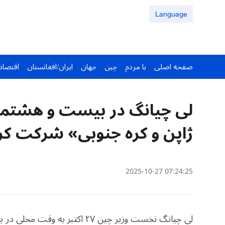
Language
صفحه اصلی
با مردم
چین
جهان
ایران/افغانستان
اقتصاد
لی چیانگ در بیست و هشتمی
ژاپن و کره جنوبی» شرکت کر
07:24:25 2025-10-27
لی چیانگ نخست وزیر چین ۲۷ اکت