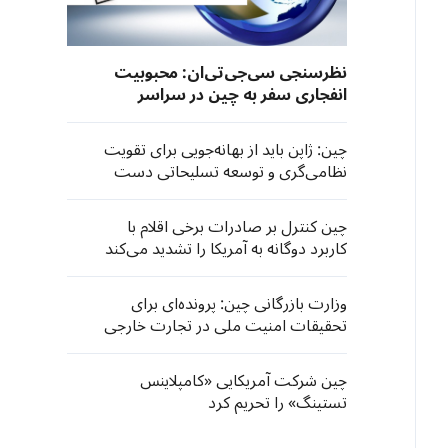
نظرسنجی سی‌جی‌تی‌ان: محبوبیت
انفجاری سفر به چین در سراسر
جهان
چین: ژاپن باید از بهانه‌جویی برای تقویت
نظامی‌گری و توسعه تسلیحاتی دست
بردارد
چین کنترل بر صادرات برخی اقلام با
کاربرد دوگانه به آمریکا را تشدید می‌کند
وزارت بازرگانی چین: پرونده‌ای برای
تحقیقات امنیت ملی در تجارت خارجی
در خصوص تجهیزات وارداتی چاپ و
فتوکپی اداری گشوده شده است
چین شرکت آمریکایی «کامپلاینس
تستینگ» را تحریم کرد