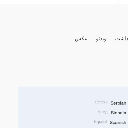
داشت
ویدئو
عکس
Српски
Serbian
සිංහල
Sinhala
Español
Spanish