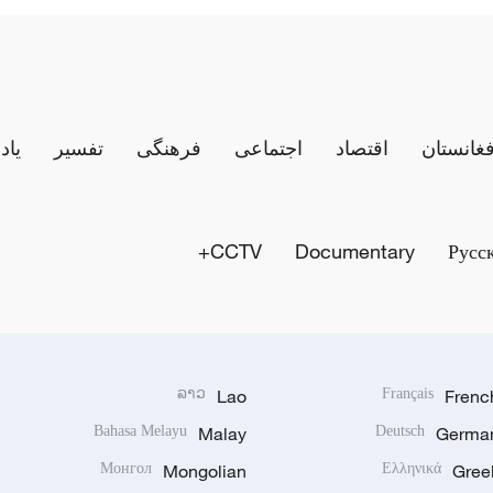
فغانستان
اقتصاد
اجتماعی
فرهنگی
تفسیر
یاد
CCTV+
Documentary
Русс
ລາວ
Lao
Français
Frenc
Bahasa Melayu
Malay
Deutsch
Germa
Монгол
Mongolian
Ελληνικά
Gree