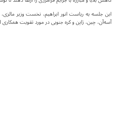
کاهش بلایا و مبارزه با جرایم فرامرزی را ارتقا دهند تا توسعه
این جلسه به ریاست انور ابراهیم، ​​نخست وزیر مالزی، 
آسه‌آن، چین، ژاپن و کره جنوبی در مورد تقویت همکاری