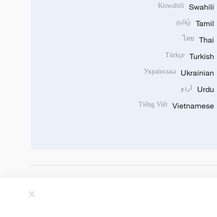
Kiswahili
Swahili
தமிழ்
Tamil
ไทย
Thai
Türkçe
Turkish
Українська
Ukrainian
Urdu
اردو
Tiếng Việt
Vietnamese