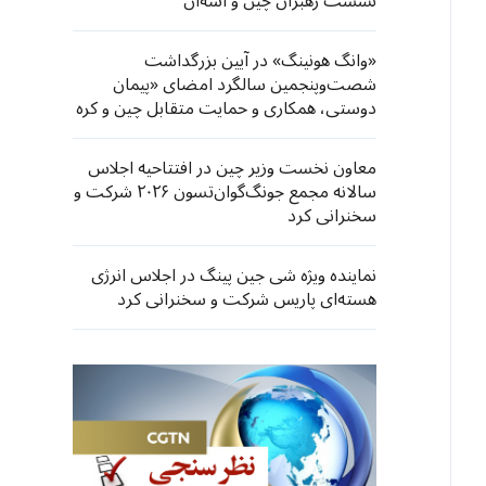
نشست رهبران چین و آسه‌آن
«وانگ هو‌نینگ» در آیین بزرگداشت
شصت‌وپنجمین سالگرد امضای «پیمان
دوستی، همکاری و حمایت متقابل چین و کره
شمالی» شرکت کرد
معاون نخست وزیر چین در افتتاحیه اجلاس
سالانه مجمع جونگ‌گوان‌تسون ۲۰۲۶ شرکت و
سخنرانی کرد
نماینده ویژه شی جین پینگ در اجلاس انرژی
هسته‌ای پاریس شرکت و سخنرانی کرد