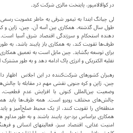
در کوالالامپور، پایتخت مالزی شرکت کرد.
لی چیانگ ابتدا به تیمور شرقی به خاطر عضویت رسمی 
طول سال گذشته، همکاری بین آسه آن، چین، ژاپن و کر
دهنده استحکام و سرزندگی اقتصاد شرق آسیا است. چ
طرف‌ها تقویت کند، به همکاری باز پایبند باشد، به طور
برای توسعه بگشاید. چین مایل است به تعمیق همکاری با
نقلیه الکتریکی و انرژی پاک ادامه دهد و به طور مشترک
رهبران کشورهای شرکت‌کننده در این اجلاس اظهار داش
چین، ژاپن و کره جنوبی نقشی مهم در مقابله با چالش‌ها و
وضعیت بین‌المللی کنونی با افزایش عدم قطعیت، اف
چالش‌های مختلف روبرو است. همه طرف‌ها باید همب
منطقه‌ای را تقویت کنند، از یک محیط صلح‌آمیز و پا
همکاری براساس برد-برد پایبند باشند و به طور مداوم هم
امنیت غذایی، اقتصاد سبز، فعالیتهای انسانی و فره