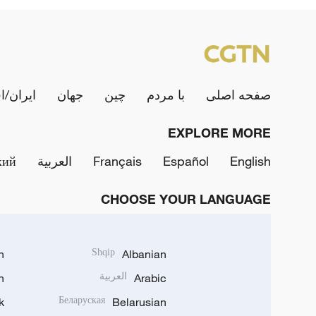
صفحه اصلی
با مردم
چین
جهان
ایران/ا
EXPLORE MORE
English
Español
Français
العربية
кий
CHOOSE YOUR LANGUAGE
h
Shqip
Albanian
Arabic
العربية
n
k
Беларуская
Belarusian