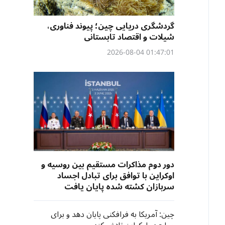
گردشگری دریایی چین؛ پیوند فناوری،
شیلات و اقتصاد تابستانی
01:47:01 2026-08-04
دور دوم مذاکرات مستقیم بین روسیه و
اوکراین با توافق برای تبادل اجساد
سربازان کشته شده پایان یافت
چین: آمریکا به فرافکنی پایان دهد و برای