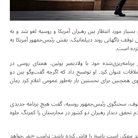
سیار مورد انتظار بین رهبران آمریکا و روسیه لغو شد و به
ن توقف ناگهانی روند دیپلماتیک، نقش رئیس‌جمهور آمریکا به
 کرده است
.
 برنامه‌ریزی‌شده خود با ولادیمیر پوتین، همتای روسی در
لاقات عنوان کرد. او توضیح داد که اگرچه گفت‌وگو بین دو
 همچنین برای نخستین بار به‌طور عمومی اعلام کرد زمان
سکوف، سخنگوی رئیس‌جمهور روسیه، گفت هیچ برنامه جدیدی
دم تحقق دیدار رهبران دو کشور در مجارستان را کمرنگ جلوه
فید ممکن است پاسخ را فاش کرده باشد: ترامپ «نمی‌خواهد