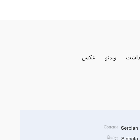
داشت
ویدئو
عکس
Српски
Serbian
සිංහල
Sinhala