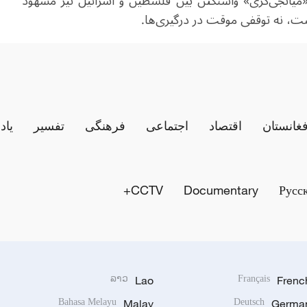
میانجی‌گری» واشنگتن بین فلسطین و اسرائیل نیز مشهود
ت، نه توقفی موقت در درگیری‌ها
.
فغانستان
اقتصاد
اجتماعی
فرهنگی
تفسیر
یاد
CCTV+
Documentary
Русс
ລາວ
Lao
Français
Frenc
Bahasa Melayu
Malay
Deutsch
Germa