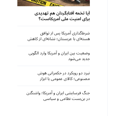
آیا تخمه آفتابگردان هم تهدیدی
برای امنیت ملی آمریکاست؟
شرط‌‌گذاری آمریکا پس از توافق
هسته‌ای با عربستان؛ نشانه‌ای از کاهش
اعتماد جهانی به واشنگتن
وضعیت بین ایران و آمریکا وارد الگویی
جدید می‌شود
نبرد دو رویکرد در حکمرانی هوش
مصنوعی؛ کالای عمومی یا ابزار
هژمونی؟
جنگ فرسایشی ایران و آمریکا؛ واشنگتن
در بن‌بست نظامی و سیاسی