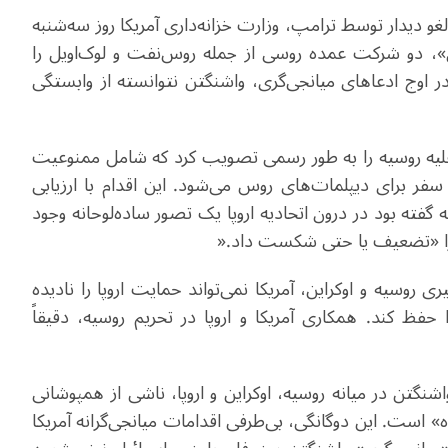
غو دیدار توسط ترامپ، وزارت خزانه‌داری آمریکا روز سه‌شنبه
ری»، دو شرکت عمده روسی از جمله روس‌نفت و لوک‌اویل را
ر اوج ادعاهای میانجی‌گری، واشنگتن نتوانسته از وابستگی
ا علیه روسیه را به طور رسمی تصویب کرد که شامل ممنوعیت
فر برای دیپلمات‌های روس می‌شود. این اقدام با ارزیابی
گفته بود در درون اتحادیه اروپا یک تصور ساده‌لوحانه وجود
یه را «تضعیف یا حتی شکست داد
».
ری روسیه و اوکراین، آمریکا نمی‌تواند حمایت اروپا را نادیده
ا حفظ کند. همکاری آمریکا و اروپا در تحریم روسیه، دقیقاً
نگتن در میانه روسیه، اوکراین و اروپا، ناشی از همپوشانی
 است. این دوگانگی، بی‌طرفی اقدامات میانجی‌گرانه آمریکا