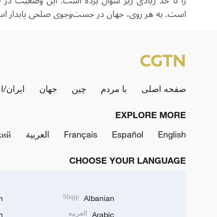
را تا حد زیادی زیر سؤال برده است. این وضعیت در «
است. به هر روی، جهان در جست‌وجوی صلحی پایدار اس
صفحه اصلی
با مردم
چین
جهان
ایران/ا
EXPLORE MORE
English
Español
Français
العربية
кий
CHOOSE YOUR LANGUAGE
h
Shqip
Albanian
Arabic
العربية
n