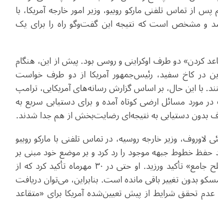
پس از تماس تلفنی مارکو روبیو، وزیر امور خارجه آمریکا، با
د و مشخص است که نتیجه این گفت‌وگو راه را برای یک
عد کردن» دو طرف اوکراینی و روسی بود. پیش از این، هنگام
این در کاخ سفید، رئیس‌جمهور آمریکا از دو طرف خواست
کنند. با این حال، بر اساس گزارش رسانه‌های آمریکایی، ترامپ
ف در مورد مسائل ارضی کوتاه آمده و برای دستیابی سریع به
بدون دستیابی به نتیجه‌ای رضایت‌بخش از هم جدا شدند
.
اوروف، وزیر خارجه روسیه، در تماس تلفنی با مارکو روبیو
حفظ خطوط جبهه موجود را رد کرد و بر موضع خود مبنی بر
کنترل کامل منطقه دونباس در ازای یک «توافقنامه صلح جامع» تأکید ورزید. او حتی در ۳۰ مهرماه تأکید کرد که از
سکو بدون تغییر باقی مانده است. بنابراین، می‌توان دریافت
 عدم تحقق شرایط از پیش تعیین‌شده آمریکا برای «متقاعد