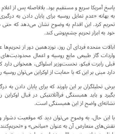
پاسخ آمریکا سریع و مستقیم بود. بلافاصله پس از اعلام ل
به بهانه «عدم تمایل روسیه برای پایان دادن به درگی
تحریم کرد. این اقدام به وضوح نشان می‌دهد که حتی د
خود به ابزار تحریم چشم‌پوشی کند
.
ایالات متحده فردای آن روز، نوزدهمین دور از تحریم‌ه
واردات گاز طبیعی مایع روسیه و اعمال محدودیت‌های س
قبلی رابرت فیکو، نخست‌وزیر اسلواکی، همخوانی دارد که 
دارد مبنی بر این که با حمایت از اوکراین می‌توان روس
برخی تحلیلگران بر این باورند که برای پایان دادن به درگی
بگیرد و باید همبستگی فراآتلانتیکی در قبال اوکراین ر
نشانه‌ای واضح از این همبستگی است
.
با این حال، به وضوح می‌توان دید که موقعیت دشوار واش
نقش‌های متعارض آن به عنوان «میانجی» و «تحریم‌کننده»