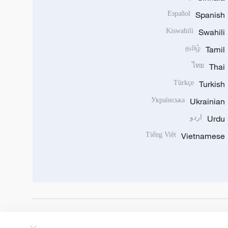
Español
Spanish
Kiswahili
Swahili
தமிழ்
Tamil
ไทย
Thai
Türkçe
Turkish
Українська
Ukrainian
Urdu
اردو
Tiếng Việt
Vietnamese