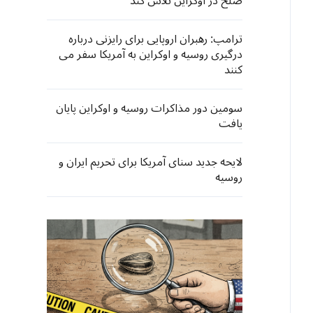
صلح در اوکراین تلاش کند
ترامپ: رهبران اروپایی برای رایزنی درباره
درگیری روسیه و اوکراین به آمریکا سفر می
کنند
سومین دور مذاکرات روسیه و اوکراین پایان
یافت
لایحه جدید سنای آمریکا برای تحریم ایران و
روسیه