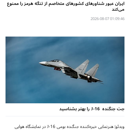
ایران عبور شناورهای کشورهای متخاصم از تنگه هرمز را ممنوع
می‌کند
01:09:46 2026-08-07
جت جنگنده J-16 را بهتر بشناسید
ویدئو| هنرنمایی خیره‌کننده جنگنده بومی J-16 در نمایشگاه هوایی