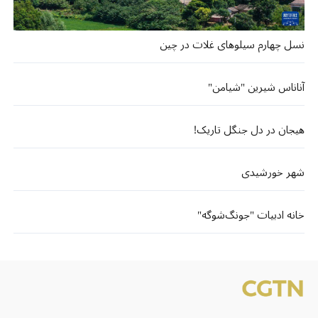
نسل چهارم سیلوهای غلات در چین
آناناس شیرین "شیامن"
هیجان در دل جنگل تاریک!
شهر خورشیدی
خانه ادبیات "جونگ‌شوگه"