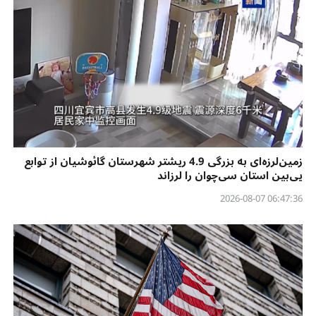
زمین‌لرزه‌ای به بزرگی 4.9 ریشتر شهرستان گائوشیان از توابع
یی‌بین استان سی‌چوان را لرزاند
06:47:36 2026-08-07