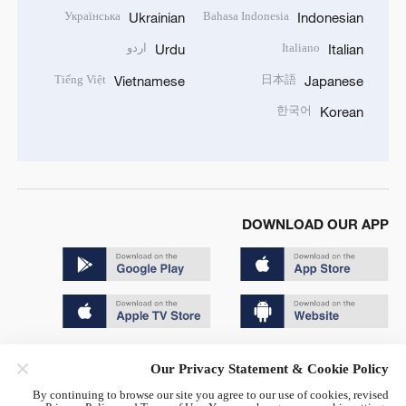
Українська
Bahasa Indonesia
Ukrainian
Indonesian
Italiano
اردو
Urdu
Italian
Tiếng Việt
日本語
Vietnamese
Japanese
한국어
Korean
DOWNLOAD OUR APP
Copyright © 2024 CGTN.
Our Privacy Statement & Cookie Policy
京ICP备20000184号
By continuing to browse our site you agree to our use of cookies, revised