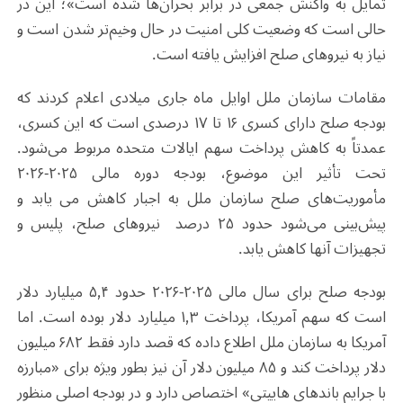
تمایل به واکنش جمعی در برابر بحران‌ها شده است»؛ این در
حالی است که وضعیت کلی امنیت در حال وخیم‌تر شدن است و
نیاز به نیروهای صلح افزایش یافته است.
مقامات سازمان ملل اوایل ماه جاری میلادی اعلام کردند که
بودجه صلح دارای کسری ۱۶ تا ۱۷ درصدی است که این کسری،
عمدتاً به کاهش پرداخت سهم ایالات متحده مربوط می‌شود.
تحت تأثیر این موضوع، بودجه دوره مالی ۲۰۲۵-۲۰۲۶
مأموریت‌های صلح سازمان ملل به اجبار کاهش می یابد و
پیش‌بینی می‌شود حدود ۲۵ درصد نیروهای صلح، پلیس و
تجهیزات آنها کاهش یابد.
بودجه صلح برای سال مالی ۲۰۲۵-۲۰۲۶ حدود ۵٫۴ میلیارد دلار
است که سهم آمریکا، پرداخت ۱٫۳ میلیارد دلار بوده است. اما
آمریکا به سازمان ملل اطلاع داده که قصد دارد فقط ۶۸۲ میلیون
دلار پرداخت کند و ۸۵ میلیون دلار آن نیز بطور ویژه برای «مبارزه
با جرایم باندهای هاییتی» اختصاص دارد و در بودجه اصلی منظور