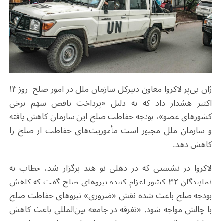
ژان پی‌یِر لاکروا معاون دبیرکل سازمان ملل در امور صلح روز ۱۴
اکتبر هشدار داد که به دلیل «پرداخت ناقص سهم برخی
کشورهای عضو»، بودجه حفاظت صلح این سازمان کاهش یافته
و سازمان ملل مجبور است مأموریت‌های حفاظت از صلح را
کاهش دهد.
لاکروا در نشستی که در دهلی نو هند برگزار شد، خطاب به
نمایندگان ۳۲ کشور اعزام کننده نیروهای صلح گفت که کاهش
بودجه صلح باعث شده نقش «ضروری» نیروهای حفاظت صلح
با چالش مواجه شود. «تفرقه در جامعه بین‌المللی باعث کاهش