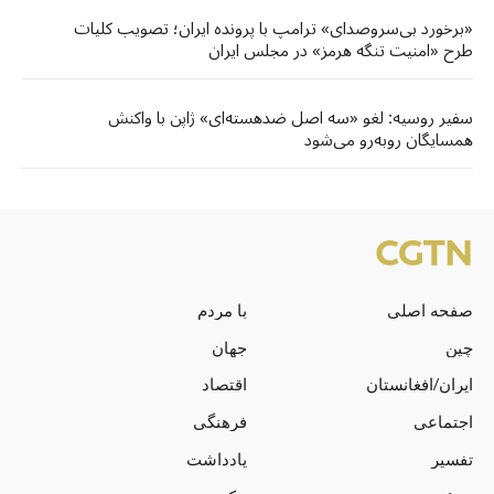
«برخورد بی‌سروصدای» ترامپ با پرونده ایران؛ تصویب کلیات
طرح «امنیت تنگه هرمز» در مجلس ایران
سفیر روسیه: لغو «سه اصل ضد‌هسته‌ای» ژاپن با واکنش
همسایگان روبه‌رو می‌شود
صفحه اصلی
با مردم
چین
جهان
ایران/افغانستان
اقتصاد
اجتماعی
فرهنگی
تفسیر
یادداشت