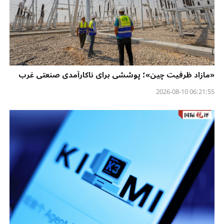
«مازاد ظرفیت چین»؛ پوششی برای ناکارآمدی صنعتی غرب
06:21:55 2026-08-10