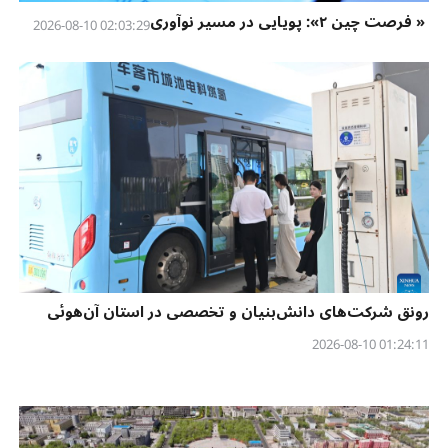
« فرصت چین ۲»: پویایی در مسیر نوآوری
02:03:29 2026-08-10
رونق شرکت‌های دانش‌بنیان و تخصصی در استان آن‌هوئی
01:24:11 2026-08-10