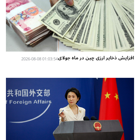
افزایش ذخایر ارزی چین در ماه جولای
01:03:54 2026-08-08