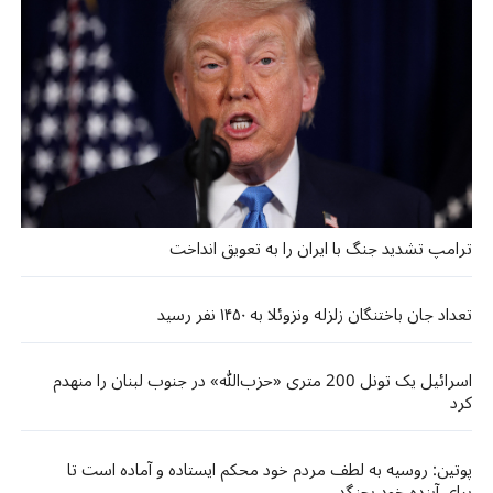
ترامپ تشدید جنگ با ایران را به تعویق انداخت
تعداد جان باختنگان زلزله ونزوئلا به ۱۴۵۰ نفر رسید
اسرائیل یک تونل 200 متری «حزب‌الله» در جنوب لبنان را منهدم
کرد
پوتین: روسیه به لطف مردم خود محکم ایستاده و آماده است تا
برای آینده خود بجنگد