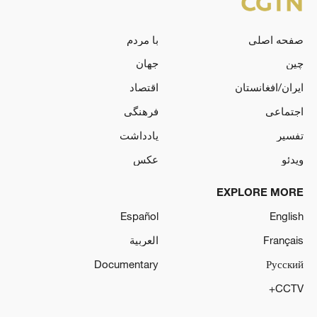
صفحه اصلی
با مردم
چین
جهان
ایران/افغانستان
اقتصاد
اجتماعی
فرهنگی
تفسیر
یادداشت
ویدئو
عکس
EXPLORE MORE
Español
English
Français
العربية
Documentary
Русский
CCTV+