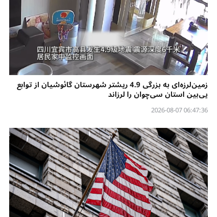
زمین‌لرزه‌ای به بزرگی 4.9 ریشتر شهرستان گائوشیان از توابع
یی‌بین استان سی‌چوان را لرزاند
06:47:36 2026-08-07