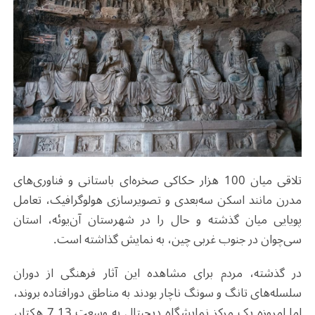
تلاقی میان 100 هزار حکاکی صخره‌ای باستانی و فناوری‌های
مدرن مانند اسکن سه‌بعدی و تصویرسازی هولوگرافیک، تعامل
پویایی میان گذشته و حال را در شهرستان آن‌یوئه، استان
سی‌چوان در جنوب غربی چین، به نمایش گذاشته است
.
در گذشته، مردم برای مشاهده این آثار فرهنگی از دوران
سلسله‌های تانگ و سونگ ناچار بودند به مناطق دورافتاده بروند،
اما امروزه یک مرکز نمایشگاه دیجیتال به وسعت 7.13 هکتار،