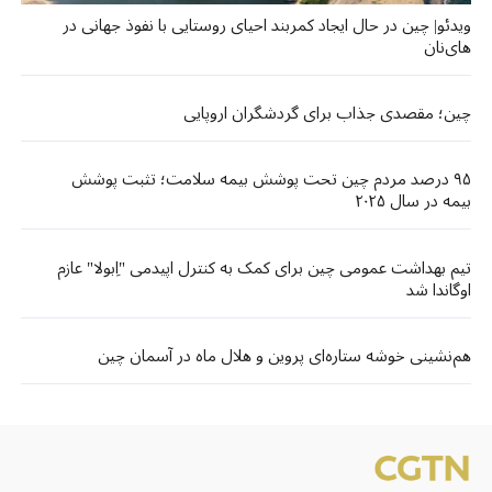
ویدئو| چین در حال ایجاد کمربند احیای روستایی با نفوذ جهانی در
های‌نان
چین؛ مقصدی جذاب برای گردشگران اروپایی
۹۵ درصد مردم چین تحت پوشش بیمه سلامت؛ تثبت پوشش
بیمه در سال ۲۰۲۵
تیم بهداشت عمومی چین برای کمک به کنترل اپیدمی "اِبولا" عازم
اوگاندا شد
هم‌نشینی خوشه ستاره‌ای پروین و هلال ماه در آسمان چین