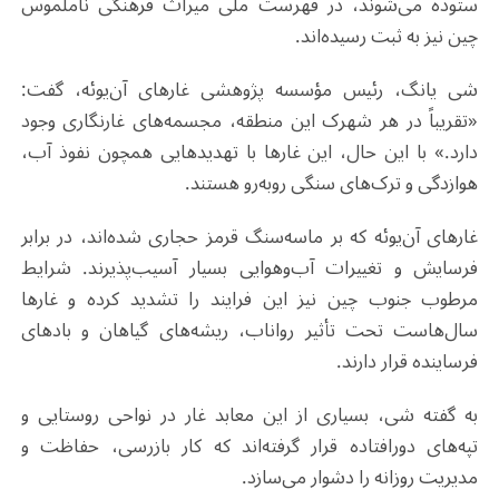
ستوده می‌شوند، در فهرست ملی میراث فرهنگی ناملموس
چین نیز به ثبت رسیده‌اند
.
شی یانگ، رئیس مؤسسه پژوهشی غارهای آن‌یوئه، گفت:
«تقریباً در هر شهرک این منطقه، مجسمه‌های غارنگاری وجود
دارد.» با این حال، این غارها با تهدیدهایی همچون نفوذ آب،
هوازدگی و ترک‌های سنگی روبه‌رو هستند
.
غارهای آن‌یوئه که بر ماسه‌سنگ قرمز حجاری شده‌اند، در برابر
فرسایش و تغییرات آب‌وهوایی بسیار آسیب‌پذیرند. شرایط
مرطوب جنوب چین نیز این فرایند را تشدید کرده و غارها
سال‌هاست تحت تأثیر رواناب، ریشه‌های گیاهان و بادهای
فرساینده قرار دارند
.
به گفته شی، بسیاری از این معابد غار در نواحی روستایی و
تپه‌های دورافتاده قرار گرفته‌اند که کار بازرسی، حفاظت و
مدیریت روزانه را دشوار می‌سازد
.