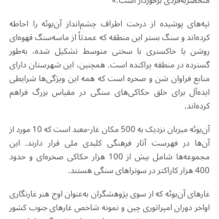
منحصربه‌فردی برخوردار است.»
تپه‌های پوشیده از درخت اطراف چشم‌انداز آن‌یوئه را احاطه
کرده‌اند و سنگ بستر این منطقه که عمدتاً از ماسه‌سنگ قهوه‌ای
روشن یا خاکستری با سختی متوسط تشکیل شده، به‌طور
گسترده در منطقه پراکنده است. همچنین، این شهرستان دارای
منابع فراوان شن و صخره است که همه این ویژگی‌ها شرایطی
ایده‌آل برای خلق حکاکی‌های سنگی در مقیاس بزرگ فراهم
کرده‌اند
.
آن‌یوئه میزبان نزدیک به 500 مکان غار-معبد است که 10 مورد از
آن‌ها در فهرست آثار فرهنگی کلیدی ملی قرار دارند. این
مجموعه‌ها شامل بیش از 100 هزار حکاکی صخره‌ای و حدود
400 هزار کاراکتر در سوتراهای سنگی هستند
.
غارهای آن‌یوئه که از سوی پژوهشگران به‌عنوان اوج هنر غارنگاری
اواخر دوران امپراتوری چین و نمونه شاخص غارهای جنوب کشور