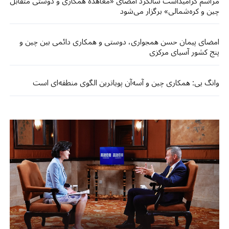
مراسم گرامیداشت سالگرد امضای «معاهده همکاری و دوستی متقابل
چین و کره‌شمالی» برگزار می‌شود
امضای پیمان حسن همجواری، دوستی و همکاری دائمی بین چین و
پنج کشور آسیای مرکزی
وانگ یی: همکاری چین و آسه‌آن پویاترین الگوی منطقه‌ای است