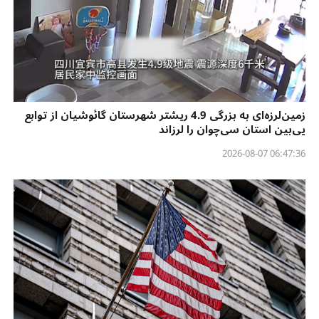
زمین‌لرزه‌ای به بزرگی 4.9 ریشتر شهرستان گائوشیان از توابع
یی‌بین استان سی‌چوان را لرزاند
06:47:36 2026-08-07