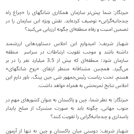
خبرنگار: شما پیش‌تر سازمان همکاری شانگهای را «چراغ راه
چندجانبه‌گرایی» توصیف کرده‌اید. نقش ویژه این سازمان را در
تضمین امنیت و رفاه منطقه‌ای چگونه ارزیابی می‌کنید؟
شهباز شریف: امیدوارم این اجلاس دستاوردهایی ارزشمند
داشته باشد و موجب تقویت ارتباطات در سراسر منطقه
سازمان شود؛ منطقه‌ای که بیش از 3.5 میلیارد نفر را در بر
می‌گیرد. همچنین مشتاقانه منتظر ارتقای «روح شانگهای»
هستم. تحت ریاست رئیس‌جمهور شی جین پینگ، باور دارم این
اجلاس نتایج ثمربخشی به همراه خواهد داشت.
خبرنگار: به نظر شما، چین و پاکستان به عنوان کشورهای مهم در
جنوب جهانی، چگونه باید به صورت مشترک از صلح پایدار
پاسداری و چندجانبه‌گرایی را تقویت کنند؟
شهباز شریف: دوستی میان پاکستان و چین نه تنها از آزمون