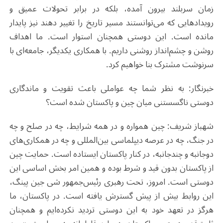
زمان سربلند بیرون آمده، بلکه در برابر تحولات عمیق و
رویدادهایی که می‌توانستند مسیر تاریخ را تغییر دهند نیز پایدار
مانده است. این دوستی همچنان استوار است. ما اهداف
روشن و چشم‌انداز روشنی داریم. با همکاری یکدیگر، جامعه‌ای با
سرنوشت مشترک بنا خواهیم کرد.
خبرنگار: به نظر شما چه عواملی باعث تقویت و ماندگاری
دوستی ناگسستنی میان چین و پاکستان شده است؟
شهباز شریف: چین همواره و در همه شرایط، چه در صلح و چه
در جنگ، چه در عرصه دیپلماسی بین‌المللی و چه در همکاری‌های
دوجانبه و چندجانبه، در کنار پاکستان ایستاده است. حمایت چین
از پاکستان بدون قید و شرط بوده و همین امر بخش اساسی این
دوستی است. امروز، تحت رهبری رئیس‌جمهور شی جین پینگ،
این روابط بیش از پیش گسترش یافته است. در پاکستان، ما
هرگز در تعهد خود به این دوستی تردید نکرده‌ایم و همچنان