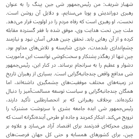
شهباز شریف: من رئیس‌جمهور شی جین پینگ را به عنوان
رهبری دوراندیش و پویا می‌ستایم، و دلایل آن روشن است.
نخست، او رهبری است که رفاه مردم را در اولویت قرار می‌دهد.
ملت چین تحت هدایت وی، موفق شده با فقر گسترده مقابله
کرده و از آن رهایی یابد. تحقق چنین هدفی آسان نبود و نیازمند
چشم‌اندازی بلندمدت، خردی شایسته و تلاش‌های مداوم بود.
چین تنها از رهگذر پشتکار و سخت‌کوشی توانست این مأموریت
دشوار و عظیم را به سرانجام برساند. در کنار این، رئیس‌جمهور
شی مدافع واقعی چندجانبه‌گرایی است. بسیاری از رهبران تاریخ
در زمینه‌های مختلف موفقیت‌های چشمگیری داشته‌اند، اما
همگان چندجانبه‌گرایی و سیاست توسعه مسالمت‌آمیز را دنبال
نکرده‌اند. برخلاف رهبرانی که بر انحصارطلبی تأکید دارند،
رئیس‌جمهور شی ایده جامعه‌ بشری با سرنوشت مشترک را
ترویج می‌کند. ابتکار کمربند و جاده او طرحی آینده‌نگرانه است که
نیروی محرکه‌ای قدرتمند برای اقتصاد آزاد می‌سازد و علاوه بر
چین، برای کشورهای همسایه و حتی کل جهان فرصت‌های