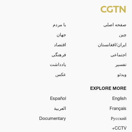
صفحه اصلی
با مردم
چین
جهان
ایران/افغانستان
اقتصاد
اجتماعی
فرهنگی
تفسیر
یادداشت
ویدئو
عکس
EXPLORE MORE
Español
English
Français
العربية
Documentary
Русский
CCTV+