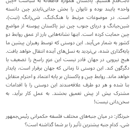
ثابت‌قدم هستیم. پاکستان همواره قاطعانه به سیاست «چین
واحد» پایبند بوده و تایوان را بخش جدایی‌ناپذیر چین دانسته
است. در موضوعات مرتبط با هنگ‌کنگ، شی‌زانگ (تبت)،
شین‌جیانگ و دریای جنوب چین نیز پاکستان پیوسته از مواضع
چین حمایت کرده است. اینها نشانه‌هایی بارز از عمق روابط دو
کشور به شمار می‌آیند. این دوستی که توسط رهبران پیشین ما
پایه‌گذاری شده، بی‌تردید به نسل‌های آینده انتقال خواهد یافت.
هیچ نیرویی در جهان قادر نیست این عزم راسخ را تضعیف یا
دگرگون کند. این دوستی تا زمانی که جهان برقرار است، پایدار
خواهد ماند. روابط چین و پاکستان بر پایه اعتماد و احترام متقابل
بنا شده و هر دو طرف علاقه‌مندند این دوستی را با اقدامات
مشترک بیش از پیش تعمیق بخشند. به عمل کار برآید، به
سخن‌دانی نیست!
خبرنگار: در میان جنبه‌های مختلف فلسفه حکمرانی رئیس‌جمهور
شی، کدام جنبه بیشترین تأثیر را بر شما گذاشته است؟