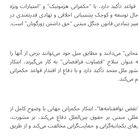
واعد تأکید دارد، با "حکمرانی هژمونیک" و "امتیازات ویژه
ال توسعه و کوچک پشتیبانی اخلاقی و نهادی قدرتمندی در
یر بنیادین قانون جنگل مبتنی "حق داشتن زورگویان" است.
تخابی" می‌دانند و مطابق میل خود می‌توانند برخی از آنها را
به عنوان سلاح "قضاوت فراقضایی" به کار می‌گیرند، ابتکار
ر ملل متحد تأکید دارد و با دفاع از اقتدار قواعد حکمرانی
 می‌کند.
قض توافقنامه‌ها"، ابتکار حکمرانی جهانی با وضوح کامل از
لمللی مبتنی بر حقوق بین‌الملل دفاع می‌کند، بر مشورت،
های یکجانبه‌گرایی و حمایت‌گرایی مخالفت می‌کند و از طریق