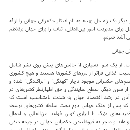
گر یک راه ‌حل بهینه به نام ابتکار حکمرانی جهانی را ارائه
برای مدیریت امور بین‌المللی، ثبات را برای جهان پرتلاطم
نی آشنا شویم.
ی جهانی
است. از یک سو، بسیاری از چالش‌های پیش روی بشر شامل
منیت غذایی فراتر از مرزهای کشورها هستند و هیچ کشوری
سم‌های حکمرانی موجود دچار "کهنگی" و "پراکندگی" شده و
د. از سوی دیگر، سطح نمایندگی و حق اظهارنظر کشورهای در
 آنان در رشد اقتصاد جهان به شدت نامتناسب است که
 است که پس از جنگ جهانی دوم تحت سلطه کشورهای توسعه
ت‌های بزرگ با ابزاری کردن قواعد بین‌المللی و اعمال
رده‌اند و منجر به فروغلتیدن حکمرانی جهانی در چرخه منفی
ه بین‌المللی به شدت نیازمند یک الگوی جدید حکمرانی است.