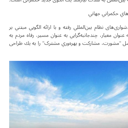
هاي حكمراني جهاني
ری‌های نظام بين‌المللي رفته و با ارائه الگويي مبتني بر
 عنوان معيار، چندجانبه‌گرايي به عنوان مسير، رفاه مردم به
صل "مشورت، مشاركت و بهره‌وري مشترک" را به يك طراحی