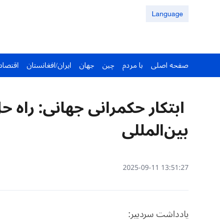
Language
صفحه اصلی
با مردم
چین
جهان
ایران/افغانستان
اقتصاد
ابتکار حکمرانی جهانی: راه‌ ح
بین‌المللی
13:51:27 2025-09-11
یادداشت سردبیر: