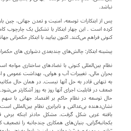
نباشد.
پس از ابتکارات توسعه، امنیت و تمدن جهانی، چین بار دی
کرده است . این چهار ابتکار با تشکیل یک چارچوب کامل 
کنونی فراهم می‌کنند. اکنون بیایید با ابتکار حکمرانی جها
پیشینه ابتکار: چالش‌های چندبعدی دشواری های حکمران
نظام بین‌المللی کنونی با تضادهای ساختاری مواجه 
بحران مالی، تغییرات آب و هوایی، بهداشت عمومی و ا
به تنهایی قادر به حل آنها نیست. در همان حال مکانی
ضعف در قابلیت اجرای آنها روز به ‌روز آشکارتر می‌شو
حال توسعه در نظام حاکم بر اقتصاد جهانی با سهم
نشان‌دهنده بی‌عدالتی و نابرابری نظام بین‌المللی
‌یافته غربی شکل گرفت. مشکل حادتر اینکه برخی قدر
یکجانبه‌گرایی، بنیان‌های همکاری چندجانبه را تضعیف ک
"بازی مجموع صفر" شده‌اند. در این شرایط بغرنج، جامع