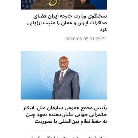
سخنگوی وزارت خارجه ایران فضای
مذاکرات ایران و عمان را مثبت ارزیابی
کرد
01:26:31 2026-08-05
رئیس مجمع عمومی سازمان ملل: ابتکار
حکمرانی جهانی نشان‌دهنده تعهد چین
به حفظ نظام بین‌المللی با محوریت
سازمان ملل است