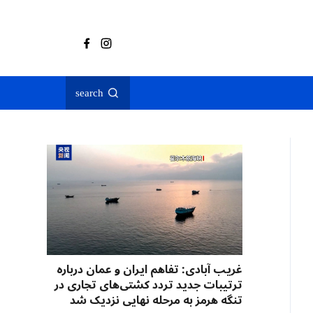
search
غریب آبادی: تفاهم ایران و عمان درباره
ترتیبات جدید تردد کشتی‌های تجاری در
تنگه هرمز به مرحله نهایی نزدیک شد