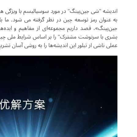
اندیشه "شی جین‌پینگ" در مورد سوسیالیسم با ویژگی ه
به عنوان رمز توسعه چین در نظر گرفته می شود. ما ب
جین‌پینگ»، قصد داریم مجموعه‌ای از مفاهیم و ایده‌ها
بشری با سرنوشت مشترک" را بر اساس شرایط ملی چین و
عملی ناشی از تبلور این اندیشه‌ها را به روشی آسان تشریح