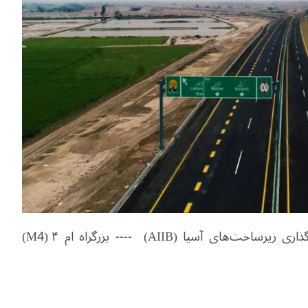
△ عکس: نخستین پروژه سرمایه‌گذاری بانک سرمایه‌گذاری زیرساخت‌های آسیا (AIIB) ---- بزرگراه ام ۴ (M4)