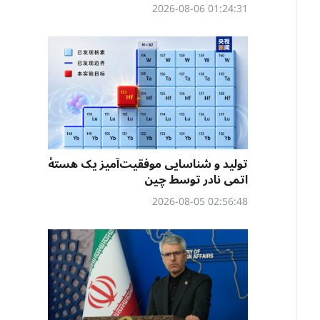
01:24:31 2026-08-06
تولید و شناسایی موفقیت‌آمیز یک هستهٔ
اتمی نادر توسط چین
02:56:48 2026-08-05