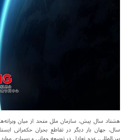
هشتاد سال پیش، سازمان ملل متحد از میان ویرانه‌
سال، جهان بار دیگر در تقاطع بحران حکمرانی ایس
بین‌المللی، عدم تعادل در توسعه جهانی و بسیاری موا