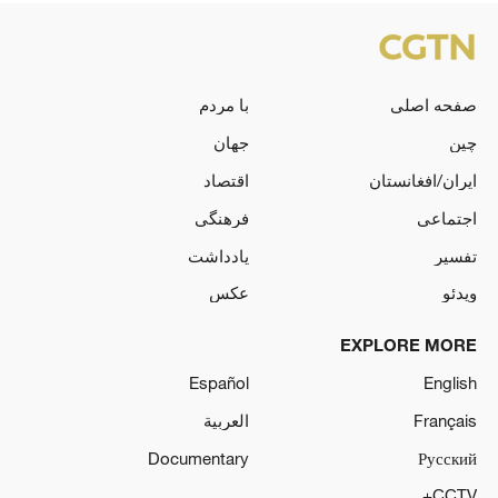
صفحه اصلی
با مردم
چین
جهان
ایران/افغانستان
اقتصاد
اجتماعی
فرهنگی
تفسیر
یادداشت
ویدئو
عکس
EXPLORE MORE
Español
English
Français
العربية
Documentary
Русский
CCTV+