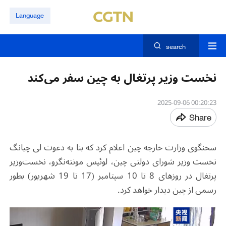
Language
search
نخست وزیر پرتغال به چین سفر می‌کند
00:20:23 2025-09-06
Share
سخنگوی وزارت خارجه چین اعلام کرد که بنا به دعوت لی چیانگ
نخست وزیر شورای دولتی چین، لوئیس مونته‌نگرو، نخست‌وزیر
پرتغال در روزهای 8 تا 10 سپتامبر (17 تا 19 شهریور) بطور
رسمی از چین دیدار خواهد کرد.