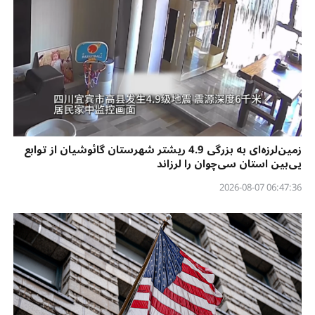
زمین‌لرزه‌ای به بزرگی 4.9 ریشتر شهرستان گائوشیان از توابع
یی‌بین استان سی‌چوان را لرزاند
06:47:36 2026-08-07