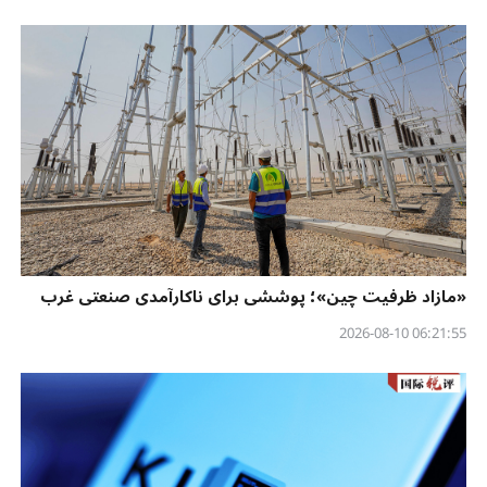
«مازاد ظرفیت چین»؛ پوششی برای ناکارآمدی صنعتی غرب
06:21:55 2026-08-10