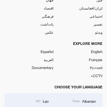
چین
جهان
ایران/افغانستان
اقتصاد
اجتماعی
فرهنگی
تفسیر
یادداشت
ویدئو
عکس
EXPLORE MORE
Español
English
Français
العربية
Documentary
Русский
CCTV+
CHOOSE YOUR LANGUAGE
ລາວ
Shqip
Lao
Albanian