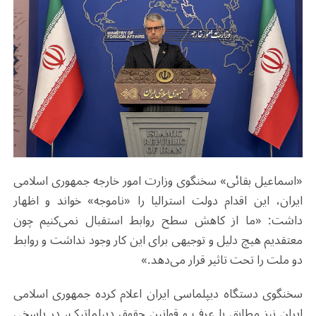
«اسماعیل بقائی» سخنگوی وزارت امور خارجه جمهوری اسلامی
ایران، این اقدام دولت استرالیا را «ناموجه» خواند و اظهار
داشت: «ما از کاهش سطح روابط استقبال نمی‌کنیم چون
معتقدیم هیچ دلیل و توجیهی برای این کار وجود نداشت و روابط
دو ملت را تحت تاثیر قرار می‌دهد.»
سخنگوی دستگاه دیپلماسی ایران اعلام کرده جمهوری اسلامی
ایران نیز مطابق با عرف و قوانین حقوق دیپلماتیک، در پاسخی