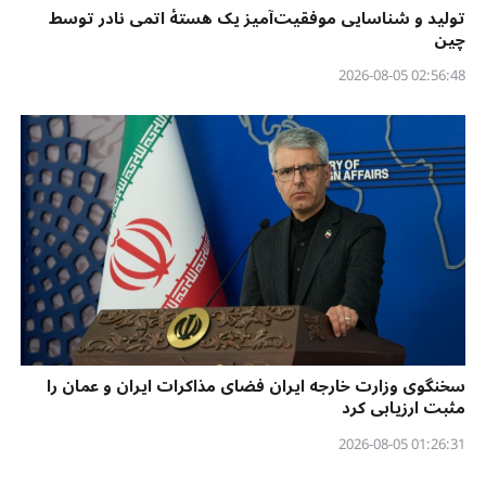
تولید و شناسایی موفقیت‌آمیز یک هستهٔ اتمی نادر توسط
چین
02:56:48 2026-08-05
سخنگوی وزارت خارجه ایران فضای مذاکرات ایران و عمان را
مثبت ارزیابی کرد
01:26:31 2026-08-05