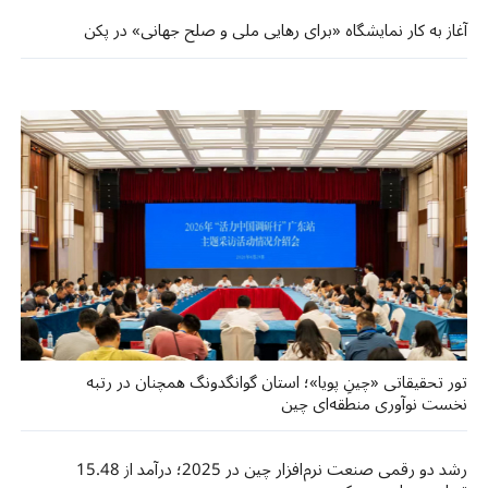
آغاز به کار نمایشگاه «برای رهایی ملی و صلح جهانی» در پکن
تور تحقیقاتی «چینِ پویا»؛ استان گوانگدونگ همچنان در رتبه
نخست نوآوری منطقه‌ای چین
رشد دو رقمی صنعت نرم‌افزار چین در 2025؛ درآمد از 15.48