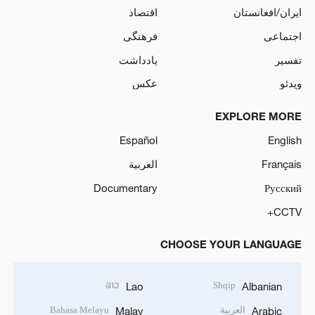
ایران/افغانستان
اقتصاد
اجتماعی
فرهنگی
تفسیر
یادداشت
ویدئو
عکس
EXPLORE MORE
Español
English
Français
العربية
Documentary
Русский
CCTV+
CHOOSE YOUR LANGUAGE
ລາວ
Shqip
Lao
Albanian
العربية
Bahasa Melayu
Malay
Arabic