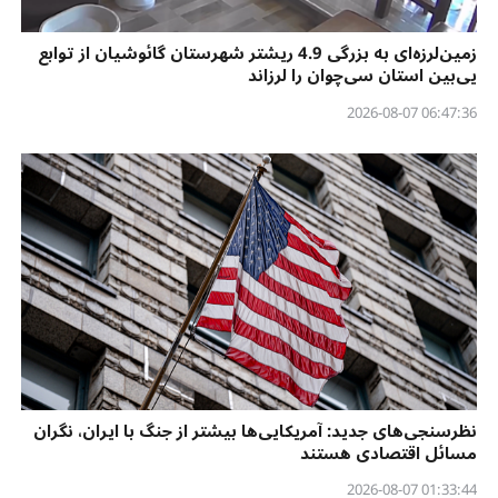
زمین‌لرزه‌ای به بزرگی 4.9 ریشتر شهرستان گائوشیان از توابع
یی‌بین استان سی‌چوان را لرزاند
06:47:36 2026-08-07
نظرسنجی‌‌های جدید: آمریکایی‌ها بیشتر از جنگ با ایران، نگران
مسائل اقتصادی هستند
01:33:44 2026-08-07