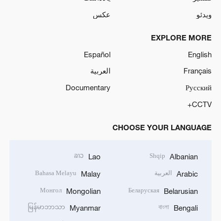
ویدئو
عکس
EXPLORE MORE
Español
English
Français
العربية
Documentary
Русский
CCTV+
CHOOSE YOUR LANGUAGE
ລາວ
Shqip
Lao
Albanian
العربية
Bahasa Melayu
Malay
Arabic
Монгол
Беларуская
Mongolian
Belarusian
မြန်မာဘာသာ
বাংলা
Myanmar
Bengali