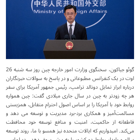
گوئو جیاکون، سخنگوی وزارت امور خارجه چین روز سه شنبه 26
اوت در یک کنفرانس مطبوعاتی و در پاسخ به سوالات خبرنگاران
درباره ابراز تمایل دونالد ترامپ، رئیس جمهور آمریکا برای سفر
هر چه زودتر به چین در سال جاری میلادی گفت: چین همواره
روابط خود با آمریکا را بر اساس اصول احترام متقابل، همزیستی
مسالمت‌آمیز و همکاری برد-برد مدیریت و توسعه می دهد و
قاطعانه از حاکمیت، امنیت و منافع توسعه خود محافظت
می‌کند. امیدواریم که ایالات متحده نیز همسو با ما، روند توسعه
سالم و پایدار روابط دو کشور را به پیش سوق دهد. دیپلماسی