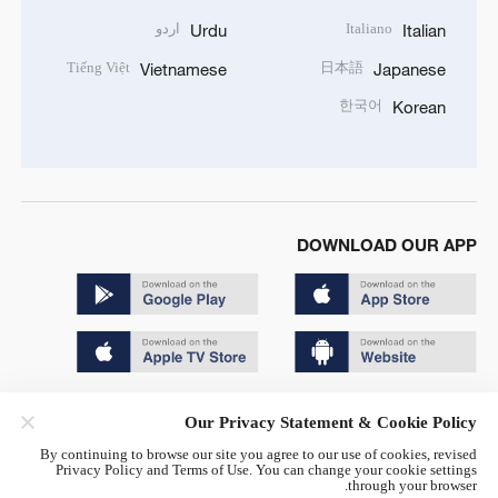
Italiano
اردو
Urdu
Italian
Tiếng Việt
日本語
Vietnamese
Japanese
한국어
Korean
DOWNLOAD OUR APP
Copyright © 2024 CGTN.
Our Privacy Statement & Cookie Policy
京ICP备20000184号
By continuing to browse our site you agree to our use of cookies, revised
Privacy Policy and Terms of Use. You can change your cookie settings
京公网安备 11010502050052号
through your browser.