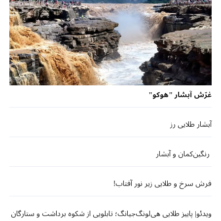
غرّش آبشار "هوکو"
آبشار طلایی رز
رنگین‌کمان و آبشار
فرش سرخ و طلایی زیر نور آفتاب!
ویدئو| پاییز طلایی هی‌لونگ‌جیانگ؛ تابلویی از شکوه برداشت و ستارگان