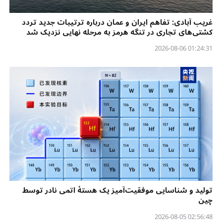
غریب آبادی: تفاهم ایران و عمان درباره ترتیبات جدید تردد
کشتی‌های تجاری در تنگه هرمز به مرحله نهایی نزدیک شد
01:24:31 2026-08-06
تولید و شناسایی موفقیت‌آمیز یک هستهٔ اتمی نادر توسط
چین
02:56:48 2026-08-05