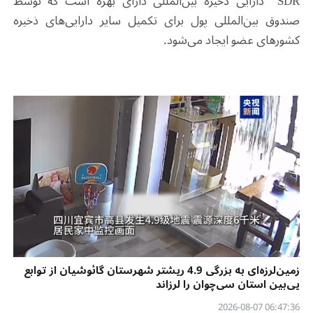
SDR دارایی ذخیره بین‌المللی دارای بهره است که توسط
صندوق بین‌المللی پول برای تکمیل سایر دارایی‌های ذخیره
کشورهای عضو ایجاد می‌شود.
زمین‌لرزه‌ای به بزرگی 4.9 ریشتر شهرستان گائوشیان از توابع
یی‌بین استان سی‌چوان را لرزاند
06:47:36 2026-08-07