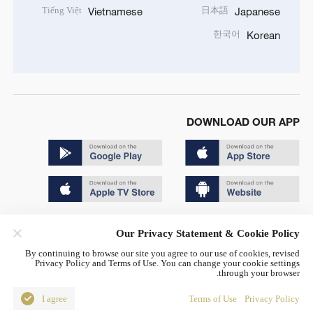
Tiếng Việt
日本語
Vietnamese
Japanese
한국어
Korean
DOWNLOAD OUR APP
Copyright © 2024 CGTN.
Our Privacy Statement & Cookie Policy
京ICP备20000184号
By continuing to browse our site you agree to our use of cookies, revised
Privacy Policy and Terms of Use. You can change your cookie settings
京公网安备 11010502050052号
through your browser.
Disinformation report hotline: 010-85061466
I agree
Terms of Use
Privacy Policy