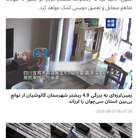
تفاهم متقابل و تعمیق دوستی​​ کمک خواهد کرد.
زمین‌لرزه‌ای به بزرگی 4.9 ریشتر شهرستان گائوشیان از توابع
یی‌بین استان سی‌چوان را لرزاند
06:47:36 2026-08-07