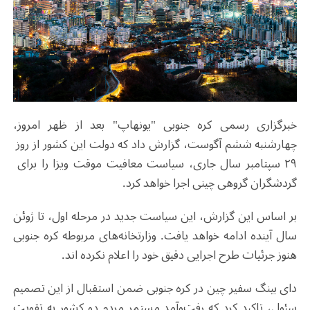
خبرگزاری رسمی کره جنوبی "یونهاپ" بعد از ظهر امروز،
۲۹ سپتامبر سال جاری،​​ سیاست معافیت موقت ویزا را برای ​​
گردشگران گروهی چینی​​ اجرا خواهد کرد.
بر اساس این گزارش، این سیاست جدید ​​در مرحله اول، تا ژوئن
سال آینده ادامه خواهد یافت​. وزارتخانه‌های مربوطه کره جنوبی
هنوز جرئیات طرح اجرایی دقیق خود را اعلام نکرده اند.
دای بینگ​​ سفیر چین در کره جنوبی ضمن استقبال از این تصمیم
سئول، تاکید کرد که رفت‌وآمد مستمر مردم دو کشور به ​​تقویت